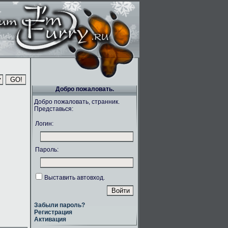
Добро пожаловать.
Добро пожаловать, странник.
Представься:
Логин:
Пароль:
Выставить автовход.
Забыли пароль?
Регистрация
Активация