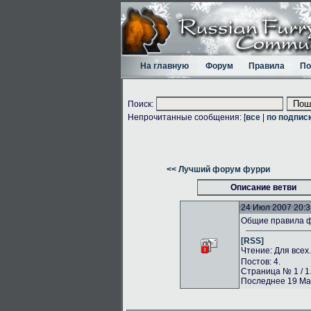
На главную
Форум
Правила
По
Поиск:
Непрочитанные сообщения: [
все
|
по подпис
<< Лучший форум фурри
Описание ветви
24 Июл 2007 20:3
Общие правила 
[RSS]
Чтение: Для всех
Постов: 4.
Страница № 1 / 1
Последнее 19 Май