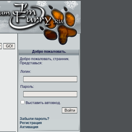
Добро пожаловать.
Добро пожаловать, странник.
Представься:
Логин:
Пароль:
Выставить автовход.
Забыли пароль?
Регистрация
Активация