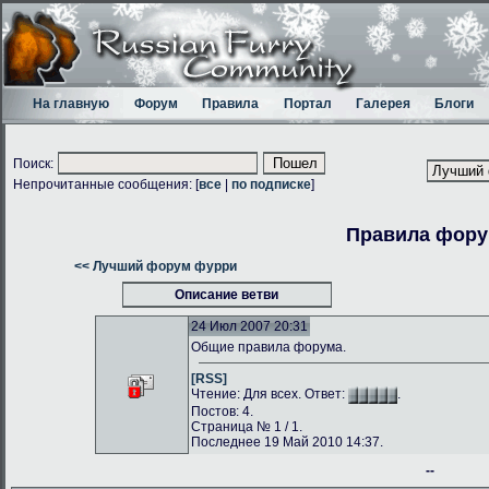
На главную
Форум
Правила
Портал
Галерея
Блоги
Поиск:
Непрочитанные сообщения: [
все
|
по подписке
]
Правила фор
<< Лучший форум фурри
Описание ветви
24 Июл 2007 20:31
Общие правила форума.
[RSS]
Чтение: Для всех. Ответ:
.
Постов: 4.
Страница № 1 / 1.
Последнее 19 Май 2010 14:37.
--