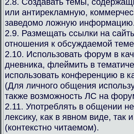
2.8. Создавать темы, содержа
или антирекламную, коммерчес
заведомо ложную информацию
2.9. Размещать ссылки на сай
отношения к обсуждаемой теме
2.10. Использовать форум в ка
дневника, флеймить в тематиче
использовать конференцию в ка
(Для личного общения используй
также возможность ЛС на фору
2.11. Употреблять в общении н
лексику, как в явном виде, так 
(контекстно читаемом).