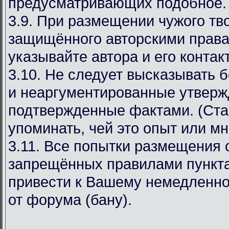
предусматривающих подобное.
3.9. При размещении чужого тв
защищённого авторскими права
указывайте автора и его конта
3.10. Не следует высказывать 
и неаргументированные утверж
подтвержденные фактами. (Ста
упоминать, чей это опыт или мн
3.11. Все попытки размещения
запрещённых правилами пункта
привести к Вашему немедленн
от форума (бану).