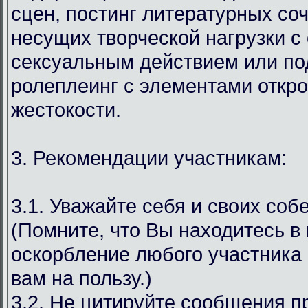
сцен, постинг литературных со
несущих творческой нагрузки с
сексуальным действием или под
ролеплеинг с элементами откр
жестокости.
3. Рекомендации участникам:
3.1. Уважайте себя и своих соб
(Помните, что Вы находитесь в
оскорбление любого участника 
вам на пользу.)
3.2. Не цитируйте сообщения 