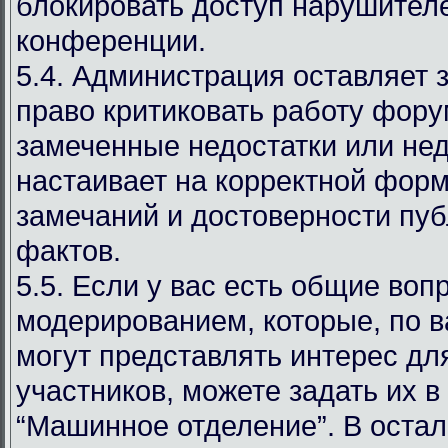
блокировать доступ нарушителе
конференции.
5.4. Администрация оставляет 
право критиковать работу фору
замеченные недостатки или нед
настаивает на корректной фор
замечаний и достоверности пу
фактов.
5.5. Если у вас есть общие воп
модерированием, которые, по 
могут представлять интерес дл
участников, можете задать их в
“Машинное отделение”. В оста