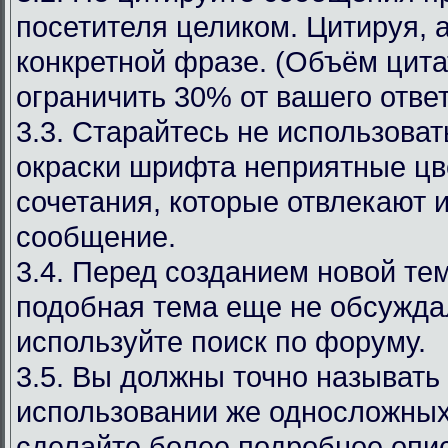
посетителя целиком. Цитируя, 
конкретной фразе. (Объём цит
ограничить 30% от вашего ответ
3.3. Старайтесь не использоват
окраски шрифта неприятные цв
сочетания, которые отвлекают 
сообщение.
3.4. Перед созданием новой те
подобная тема еще не обсуждал
используйте поиск по форуму.
3.5. Вы должны точно называть
использовании же односложных
сделайте более подробное опи