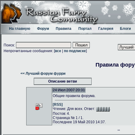
На главную
Форум
Правила
Портал
Галерея
Блоги
Поиск:
Непрочитанные сообщения: [
все
|
по подписке
]
Правила фор
<< Лучший форум фурри
Описание ветви
24 Июл 2007 20:31
Общие правила форума.
[RSS]
Чтение: Для всех. Ответ:
.
Постов: 4.
Страница № 1 / 1.
Последнее 19 Май 2010 14:37.
--