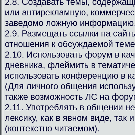
2.8. Создавать темы, содержа
или антирекламную, коммерчес
заведомо ложную информацию
2.9. Размещать ссылки на сай
отношения к обсуждаемой теме
2.10. Использовать форум в ка
дневника, флеймить в тематиче
использовать конференцию в ка
(Для личного общения используй
также возможность ЛС на фору
2.11. Употреблять в общении н
лексику, как в явном виде, так 
(контекстно читаемом).