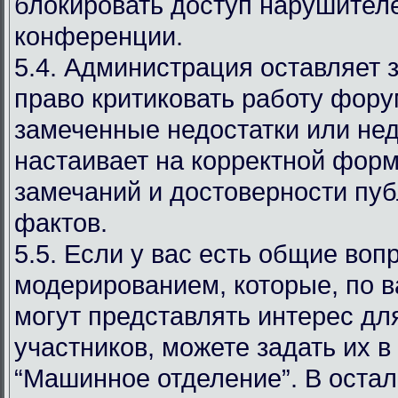
блокировать доступ нарушителе
конференции.
5.4. Администрация оставляет 
право критиковать работу фору
замеченные недостатки или нед
настаивает на корректной фор
замечаний и достоверности пу
фактов.
5.5. Если у вас есть общие воп
модерированием, которые, по 
могут представлять интерес дл
участников, можете задать их в
“Машинное отделение”. В оста