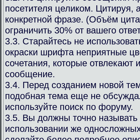
посетителя целиком. Цитируя, 
конкретной фразе. (Объём цит
ограничить 30% от вашего ответ
3.3. Старайтесь не использоват
окраски шрифта неприятные цв
сочетания, которые отвлекают 
сообщение.
3.4. Перед созданием новой те
подобная тема еще не обсуждал
используйте поиск по форуму.
3.5. Вы должны точно называть
использовании же односложных
сделайте более подробное опи