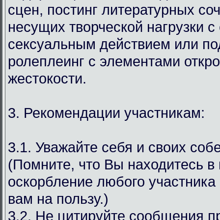
сцен, постинг литературных со
несущих творческой нагрузки с
сексуальным действием или под
ролеплеинг с элементами откр
жестокости.
3. Рекомендации участникам:
3.1. Уважайте себя и своих соб
(Помните, что Вы находитесь в
оскорбление любого участника 
вам на пользу.)
3.2. Не цитируйте сообщения 