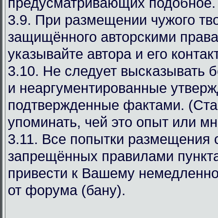
предусматривающих подобное.
3.9. При размещении чужого тв
защищённого авторскими права
указывайте автора и его конта
3.10. Не следует высказывать 
и неаргументированные утверж
подтвержденные фактами. (Ста
упоминать, чей это опыт или мн
3.11. Все попытки размещения
запрещённых правилами пункта
привести к Вашему немедленн
от форума (бану).