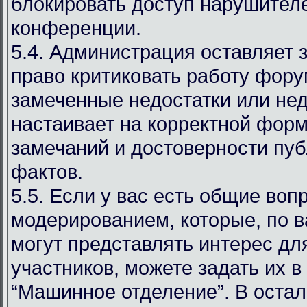
блокировать доступ нарушителе
конференции.
5.4. Администрация оставляет 
право критиковать работу фору
замеченные недостатки или нед
настаивает на корректной фор
замечаний и достоверности пу
фактов.
5.5. Если у вас есть общие воп
модерированием, которые, по 
могут представлять интерес дл
участников, можете задать их в
“Машинное отделение”. В оста