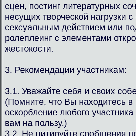
сцен, постинг литературных со
несущих творческой нагрузки с
сексуальным действием или под
ролеплеинг с элементами откр
жестокости.
3. Рекомендации участникам:
3.1. Уважайте себя и своих соб
(Помните, что Вы находитесь в
оскорбление любого участника 
вам на пользу.)
3.2. Не цитируйте сообщения 