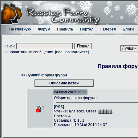
На главную
Форум
Правила
Портал
Галерея
Блоги
Поиск:
Непрочитанные сообщения: [
все
|
по подписке
]
Правила фор
<< Лучший форум фурри
Описание ветви
24 Июл 2007 20:31
Общие правила форума.
[RSS]
Чтение: Для всех. Ответ:
.
Постов: 4.
Страница № 1 / 1.
Последнее 19 Май 2010 14:37.
--