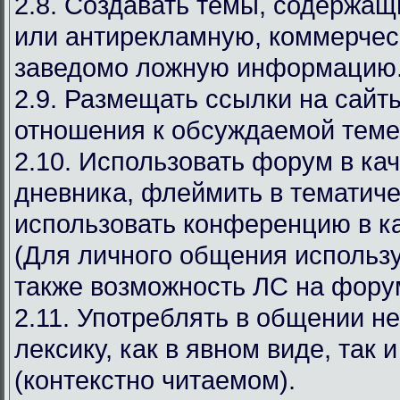
2.8. Создавать темы, содержа
или антирекламную, коммерчес
заведомо ложную информацию
2.9. Размещать ссылки на сай
отношения к обсуждаемой теме
2.10. Использовать форум в ка
дневника, флеймить в тематиче
использовать конференцию в ка
(Для личного общения используй
также возможность ЛС на фору
2.11. Употреблять в общении н
лексику, как в явном виде, так 
(контекстно читаемом).