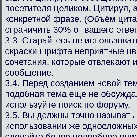
посетителя целиком. Цитируя, 
конкретной фразе. (Объём цит
ограничить 30% от вашего ответ
3.3. Старайтесь не использоват
окраски шрифта неприятные цв
сочетания, которые отвлекают 
сообщение.
3.4. Перед созданием новой те
подобная тема еще не обсуждал
используйте поиск по форуму.
3.5. Вы должны точно называть
использовании же односложных
сделайте более подробное опи