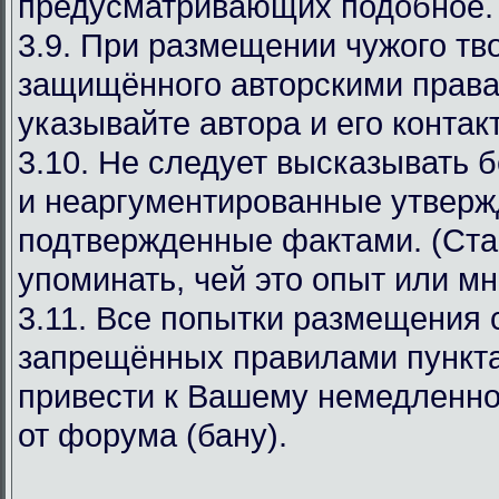
предусматривающих подобное.
3.9. При размещении чужого тв
защищённого авторскими права
указывайте автора и его конта
3.10. Не следует высказывать 
и неаргументированные утверж
подтвержденные фактами. (Ста
упоминать, чей это опыт или мн
3.11. Все попытки размещения
запрещённых правилами пункта
привести к Вашему немедленн
от форума (бану).