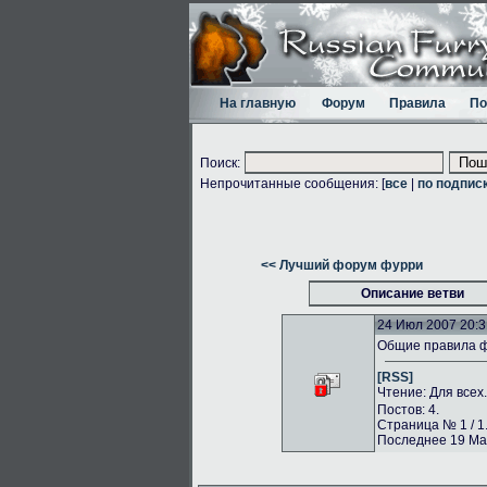
На главную
Форум
Правила
По
Поиск:
Непрочитанные сообщения: [
все
|
по подпис
<< Лучший форум фурри
Описание ветви
24 Июл 2007 20:3
Общие правила 
[RSS]
Чтение: Для всех
Постов: 4.
Страница № 1 / 1
Последнее 19 Май