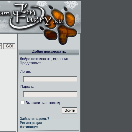
Добро пожаловать.
Добро пожаловать, странник.
Представься:
Логин:
Пароль:
Выставить автовход.
Забыли пароль?
Регистрация
Активация