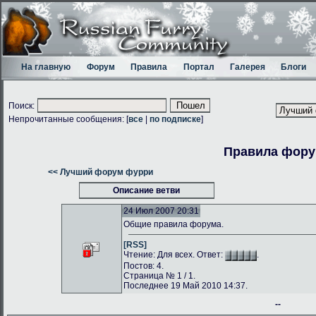
На главную
Форум
Правила
Портал
Галерея
Блоги
Поиск:
Непрочитанные сообщения: [
все
|
по подписке
]
Правила фор
<< Лучший форум фурри
Описание ветви
24 Июл 2007 20:31
Общие правила форума.
[RSS]
Чтение: Для всех. Ответ:
.
Постов: 4.
Страница № 1 / 1.
Последнее 19 Май 2010 14:37.
--