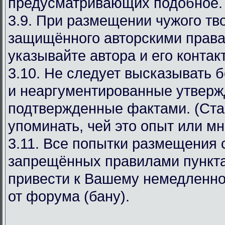
предусматривающих подобное.
3.9. При размещении чужого тв
защищённого авторскими права
указывайте автора и его конта
3.10. Не следует высказывать 
и неаргументированные утверж
подтвержденные фактами. (Ста
упоминать, чей это опыт или мн
3.11. Все попытки размещения
запрещённых правилами пункта
привести к Вашему немедленн
от форума (бану).