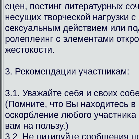
сцен, постинг литературных со
несущих творческой нагрузки с
сексуальным действием или под
ролеплеинг с элементами откр
жестокости.
3. Рекомендации участникам:
3.1. Уважайте себя и своих соб
(Помните, что Вы находитесь в
оскорбление любого участника 
вам на пользу.)
3.2. Не цитируйте сообщения 