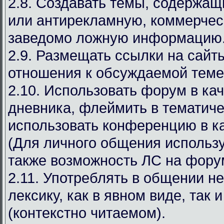
2.8. Создавать темы, содержа
или антирекламную, коммерчес
заведомо ложную информацию
2.9. Размещать ссылки на сай
отношения к обсуждаемой теме
2.10. Использовать форум в ка
дневника, флеймить в тематиче
использовать конференцию в ка
(Для личного общения используй
также возможность ЛС на фору
2.11. Употреблять в общении н
лексику, как в явном виде, так 
(контекстно читаемом).