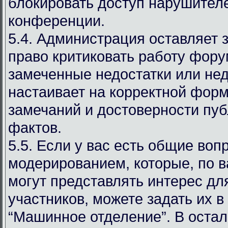
блокировать доступ нарушителе
конференции.
5.4. Администрация оставляет 
право критиковать работу фору
замеченные недостатки или нед
настаивает на корректной фор
замечаний и достоверности пу
фактов.
5.5. Если у вас есть общие воп
модерированием, которые, по 
могут представлять интерес дл
участников, можете задать их в
“Машинное отделение”. В оста