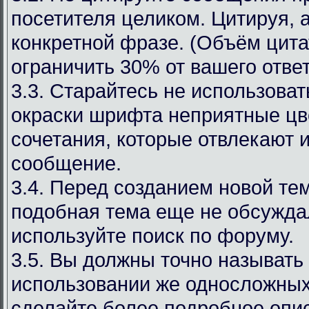
посетителя целиком. Цитируя, 
конкретной фразе. (Объём цит
ограничить 30% от вашего ответ
3.3. Старайтесь не использоват
окраски шрифта неприятные цв
сочетания, которые отвлекают 
сообщение.
3.4. Перед созданием новой те
подобная тема еще не обсуждал
используйте поиск по форуму.
3.5. Вы должны точно называть
использовании же односложных
сделайте более подробное опи