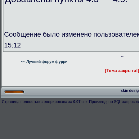
Сообщение было изменено пользователем
15:12
--
<< Лучший форум фурри
[Тема закрыта!
skin desig
Страница полностью сгенерирована за
0.07
сек. Произведено SQL запросов