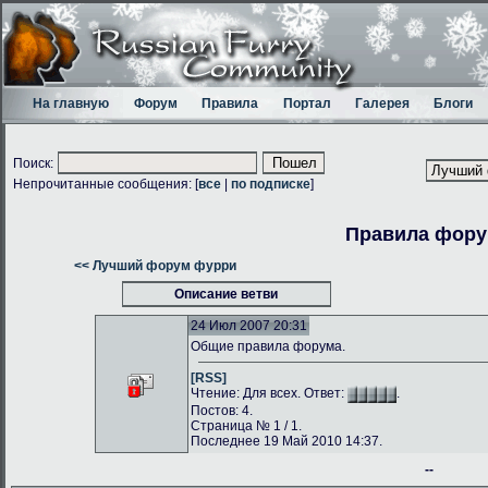
На главную
Форум
Правила
Портал
Галерея
Блоги
Поиск:
Непрочитанные сообщения: [
все
|
по подписке
]
Правила фор
<< Лучший форум фурри
Описание ветви
24 Июл 2007 20:31
Общие правила форума.
[RSS]
Чтение: Для всех. Ответ:
.
Постов: 4.
Страница № 1 / 1.
Последнее 19 Май 2010 14:37.
--