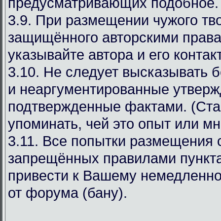
предусматривающих подобное.
3.9. При размещении чужого тв
защищённого авторскими права
указывайте автора и его конта
3.10. Не следует высказывать 
и неаргументированные утверж
подтвержденные фактами. (Ста
упоминать, чей это опыт или мн
3.11. Все попытки размещения
запрещённых правилами пункта
привести к Вашему немедленн
от форума (бану).