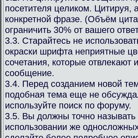
посетителя целиком. Цитируя, 
конкретной фразе. (Объём цит
ограничить 30% от вашего ответ
3.3. Старайтесь не использоват
окраски шрифта неприятные цв
сочетания, которые отвлекают 
сообщение.
3.4. Перед созданием новой те
подобная тема еще не обсуждал
используйте поиск по форуму.
3.5. Вы должны точно называть
использовании же односложных
сделайте более подробное опи