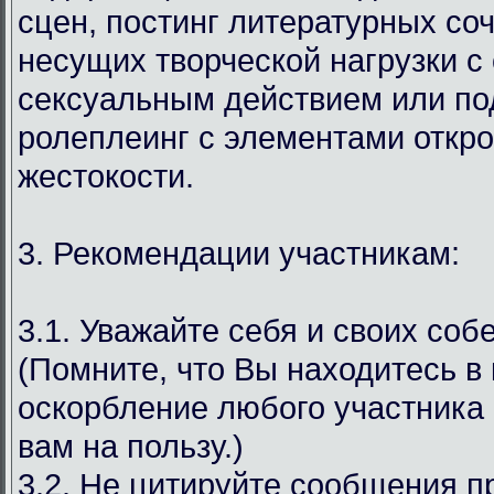
сцен, постинг литературных со
несущих творческой нагрузки с
сексуальным действием или под
ролеплеинг с элементами откр
жестокости.
3. Рекомендации участникам:
3.1. Уважайте себя и своих соб
(Помните, что Вы находитесь в
оскорбление любого участника 
вам на пользу.)
3.2. Не цитируйте сообщения 