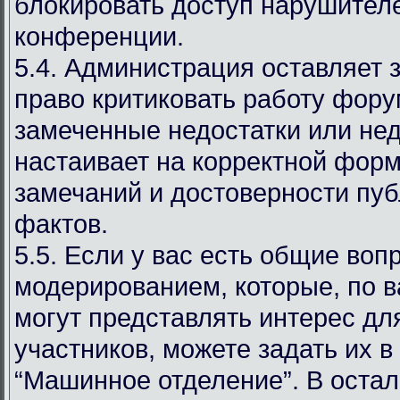
блокировать доступ нарушителе
конференции.
5.4. Администрация оставляет 
право критиковать работу фору
замеченные недостатки или нед
настаивает на корректной фор
замечаний и достоверности пу
фактов.
5.5. Если у вас есть общие воп
модерированием, которые, по 
могут представлять интерес дл
участников, можете задать их в
“Машинное отделение”. В оста