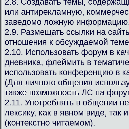
2.8. Создавать темы, содержа
или антирекламную, коммерчес
заведомо ложную информацию
2.9. Размещать ссылки на сай
отношения к обсуждаемой теме
2.10. Использовать форум в ка
дневника, флеймить в тематиче
использовать конференцию в ка
(Для личного общения используй
также возможность ЛС на фору
2.11. Употреблять в общении н
лексику, как в явном виде, так 
(контекстно читаемом).