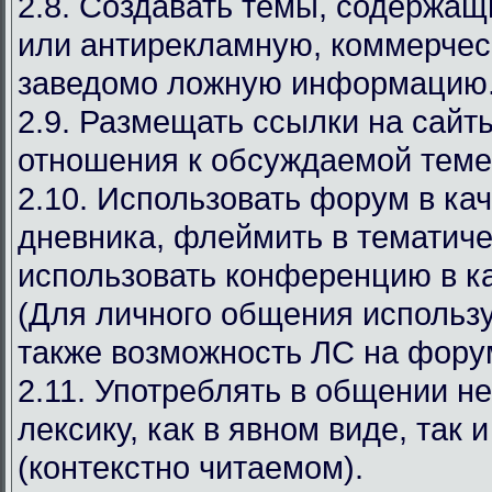
2.8. Создавать темы, содержа
или антирекламную, коммерчес
заведомо ложную информацию
2.9. Размещать ссылки на сай
отношения к обсуждаемой теме
2.10. Использовать форум в ка
дневника, флеймить в тематиче
использовать конференцию в ка
(Для личного общения используй
также возможность ЛС на фору
2.11. Употреблять в общении н
лексику, как в явном виде, так 
(контекстно читаемом).