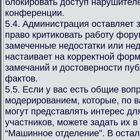
блокировать доступ нарушителе
конференции.
5.4. Администрация оставляет 
право критиковать работу фору
замеченные недостатки или нед
настаивает на корректной фор
замечаний и достоверности пу
фактов.
5.5. Если у вас есть общие воп
модерированием, которые, по 
могут представлять интерес дл
участников, можете задать их в
“Машинное отделение”. В оста