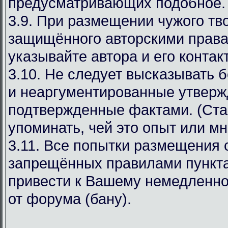
предусматривающих подобное.
3.9. При размещении чужого тв
защищённого авторскими права
указывайте автора и его конта
3.10. Не следует высказывать 
и неаргументированные утверж
подтвержденные фактами. (Ста
упоминать, чей это опыт или мн
3.11. Все попытки размещения
запрещённых правилами пункта
привести к Вашему немедленн
от форума (бану).