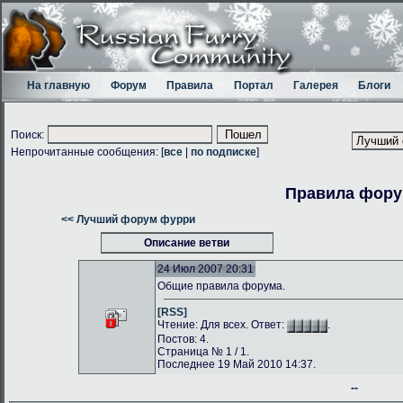
На главную
Форум
Правила
Портал
Галерея
Блоги
Поиск:
Непрочитанные сообщения: [
все
|
по подписке
]
Правила фор
<< Лучший форум фурри
Описание ветви
24 Июл 2007 20:31
Общие правила форума.
[RSS]
Чтение: Для всех. Ответ:
.
Постов: 4.
Страница № 1 / 1.
Последнее 19 Май 2010 14:37.
--