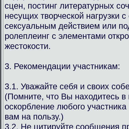
сцен, постинг литературных со
несущих творческой нагрузки с
сексуальным действием или под
ролеплеинг с элементами откр
жестокости.
3. Рекомендации участникам:
3.1. Уважайте себя и своих соб
(Помните, что Вы находитесь в
оскорбление любого участника 
вам на пользу.)
3.2. Не цитируйте сообщения 