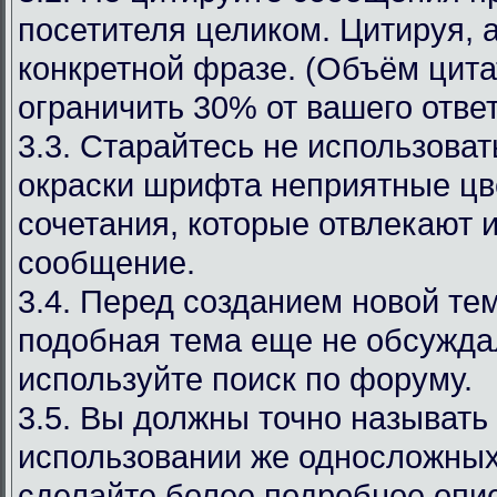
посетителя целиком. Цитируя, 
конкретной фразе. (Объём цит
ограничить 30% от вашего ответ
3.3. Старайтесь не использоват
окраски шрифта неприятные цв
сочетания, которые отвлекают 
сообщение.
3.4. Перед созданием новой те
подобная тема еще не обсуждал
используйте поиск по форуму.
3.5. Вы должны точно называть
использовании же односложных
сделайте более подробное опи