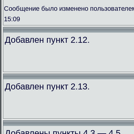
Сообщение было изменено пользователем
15:09
Добавлен пункт 2.12.
Добавлен пункт 2.13.
Добавлены пункты 4.3 — 4.5.