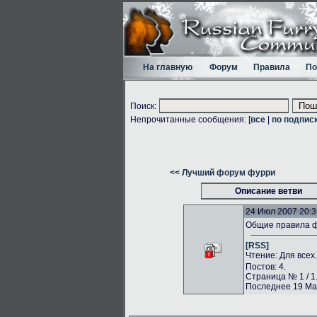
На главную
Форум
Правила
По
Поиск:
Непрочитанные сообщения: [
все
|
по подпис
<< Лучший форум фурри
Описание ветви
24 Июл 2007 20:3
Общие правила 
[RSS]
Чтение: Для всех
Постов: 4.
Страница № 1 / 1
Последнее 19 Май