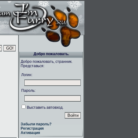
Добро пожаловать.
Добро пожаловать, странник.
Представься:
Логин:
Пароль:
Выставить автовход.
Забыли пароль?
Регистрация
Активация