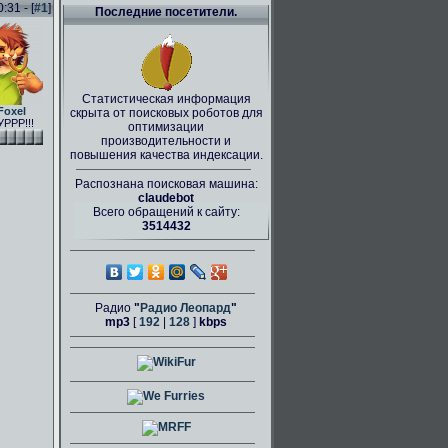
31 - [
#1
]
Последние посетители.
Статистическая информация
Foxel
скрыта от поисковых роботов для
РРР!!!
оптимизации
производительности и
повышения качества индексации.
Распознана поисковая машина:
claudebot
Всего обращений к сайту:
3514432
Радио
"
Радио Леопард
"
mp3
[
192
|
128
]
kbps