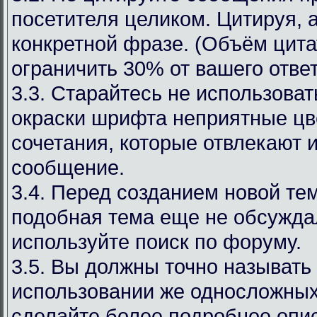
посетителя целиком. Цитируя, 
конкретной фразе. (Объём цит
ограничить 30% от вашего ответ
3.3. Старайтесь не использоват
окраски шрифта неприятные цв
сочетания, которые отвлекают 
сообщение.
3.4. Перед созданием новой те
подобная тема еще не обсуждал
используйте поиск по форуму.
3.5. Вы должны точно называть
использовании же односложных
сделайте более подробное опи