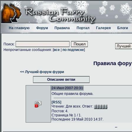
На главную
Форум
Правила
Портал
Галерея
Блоги
Поиск:
Непрочитанные сообщения: [
все
|
по подписке
]
Правила фор
<< Лучший форум фурри
Описание ветви
24 Июл 2007 20:31
Общие правила форума.
[RSS]
Чтение: Для всех. Ответ:
.
Постов: 4.
Страница № 1 / 1.
Последнее 19 Май 2010 14:37.
--