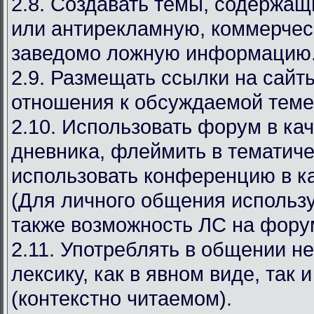
2.8. Создавать темы, содержа
или антирекламную, коммерчес
заведомо ложную информацию
2.9. Размещать ссылки на сай
отношения к обсуждаемой теме
2.10. Использовать форум в ка
дневника, флеймить в тематиче
использовать конференцию в ка
(Для личного общения используй
также возможность ЛС на фору
2.11. Употреблять в общении н
лексику, как в явном виде, так 
(контекстно читаемом).