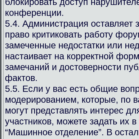
блокировать доступ нарушителе
конференции.
5.4. Администрация оставляет 
право критиковать работу фору
замеченные недостатки или нед
настаивает на корректной фор
замечаний и достоверности пу
фактов.
5.5. Если у вас есть общие воп
модерированием, которые, по 
могут представлять интерес дл
участников, можете задать их в
“Машинное отделение”. В оста