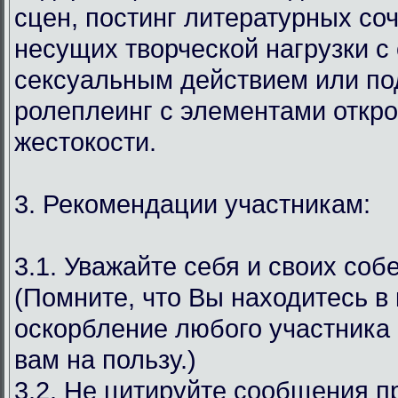
сцен, постинг литературных со
несущих творческой нагрузки с
сексуальным действием или под
ролеплеинг с элементами откр
жестокости.
3. Рекомендации участникам:
3.1. Уважайте себя и своих соб
(Помните, что Вы находитесь в
оскорбление любого участника 
вам на пользу.)
3.2. Не цитируйте сообщения 