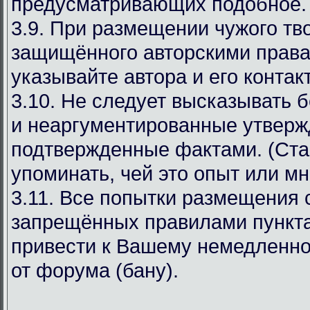
предусматривающих подобное.
3.9. При размещении чужого тв
защищённого авторскими права
указывайте автора и его конта
3.10. Не следует высказывать 
и неаргументированные утверж
подтвержденные фактами. (Ста
упоминать, чей это опыт или мн
3.11. Все попытки размещения
запрещённых правилами пункта
привести к Вашему немедленн
от форума (бану).