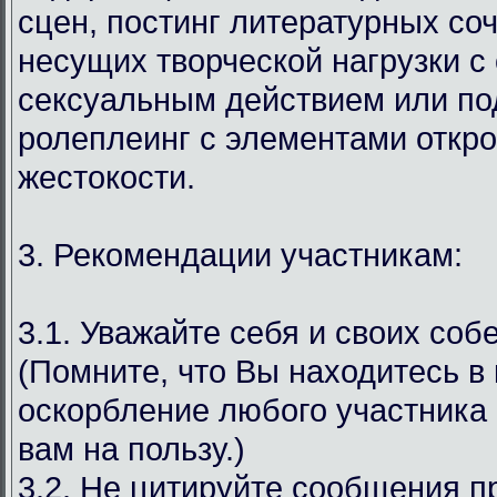
сцен, постинг литературных со
несущих творческой нагрузки с
сексуальным действием или под
ролеплеинг с элементами откр
жестокости.
3. Рекомендации участникам:
3.1. Уважайте себя и своих соб
(Помните, что Вы находитесь в
оскорбление любого участника 
вам на пользу.)
3.2. Не цитируйте сообщения 