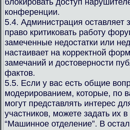
блокировать доступ нарушителе
конференции.
5.4. Администрация оставляет 
право критиковать работу фору
замеченные недостатки или нед
настаивает на корректной фор
замечаний и достоверности пу
фактов.
5.5. Если у вас есть общие воп
модерированием, которые, по 
могут представлять интерес дл
участников, можете задать их в
“Машинное отделение”. В оста