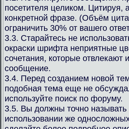
посетителя целиком. Цитируя, 
конкретной фразе. (Объём цит
ограничить 30% от вашего ответ
3.3. Старайтесь не использоват
окраски шрифта неприятные цв
сочетания, которые отвлекают 
сообщение.
3.4. Перед созданием новой те
подобная тема еще не обсуждал
используйте поиск по форуму.
3.5. Вы должны точно называть
использовании же односложных
сделайте более подробное опи