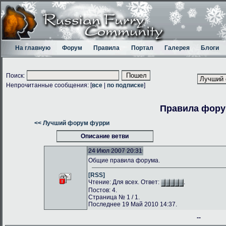
На главную
Форум
Правила
Портал
Галерея
Блоги
Поиск:
Непрочитанные сообщения: [
все
|
по подписке
]
Правила фор
<< Лучший форум фурри
Описание ветви
24 Июл 2007 20:31
Общие правила форума.
[RSS]
Чтение: Для всех. Ответ:
.
Постов: 4.
Страница № 1 / 1.
Последнее 19 Май 2010 14:37.
--