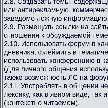
2.8. Создавать темы, содержа
или антирекламную, коммерчес
заведомо ложную информацию
2.9. Размещать ссылки на сай
отношения к обсуждаемой теме
2.10. Использовать форум в ка
дневника, флеймить в тематиче
использовать конференцию в ка
(Для личного общения используй
также возможность ЛС на фору
2.11. Употреблять в общении н
лексику, как в явном виде, так 
(контекстно читаемом).