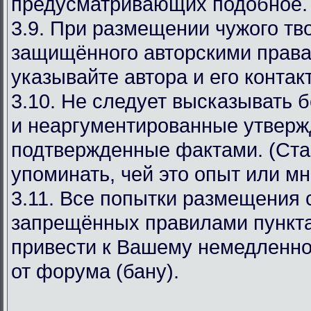
предусматривающих подобное.
3.9. При размещении чужого тв
защищённого авторскими права
указывайте автора и его конта
3.10. Не следует высказывать 
и неаргументированные утверж
подтвержденные фактами. (Ста
упоминать, чей это опыт или мн
3.11. Все попытки размещения
запрещённых правилами пункта
привести к Вашему немедленн
от форума (бану).