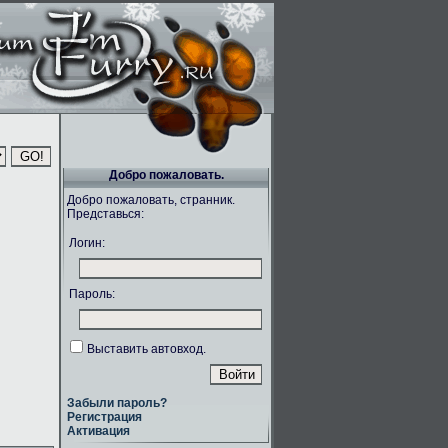
Добро пожаловать.
Добро пожаловать, странник.
Представься:
Логин:
Пароль:
Выставить автовход.
Забыли пароль?
Регистрация
Активация