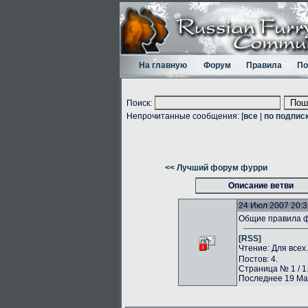
На главную
Форум
Правила
По
Поиск:
Непрочитанные сообщения: [
все
|
по подпис
<< Лучший форум фурри
Описание ветви
24 Июл 2007 20:3
Общие правила 
[RSS]
Чтение: Для всех
Постов: 4.
Страница № 1 / 1
Последнее 19 Май