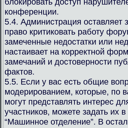
блокировать доступ нарушителе
конференции.
5.4. Администрация оставляет 
право критиковать работу фору
замеченные недостатки или нед
настаивает на корректной фор
замечаний и достоверности пу
фактов.
5.5. Если у вас есть общие воп
модерированием, которые, по 
могут представлять интерес дл
участников, можете задать их в
“Машинное отделение”. В оста