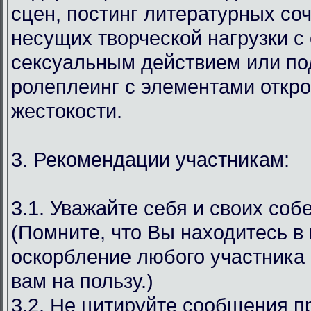
сцен, постинг литературных со
несущих творческой нагрузки с
сексуальным действием или под
ролеплеинг с элементами откр
жестокости.
3. Рекомендации участникам:
3.1. Уважайте себя и своих соб
(Помните, что Вы находитесь в
оскорбление любого участника 
вам на пользу.)
3.2. Не цитируйте сообщения 