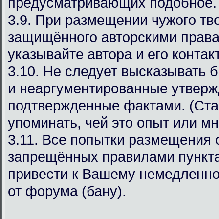
предусматривающих подобное.
3.9. При размещении чужого тв
защищённого авторскими права
указывайте автора и его конта
3.10. Не следует высказывать 
и неаргументированные утверж
подтвержденные фактами. (Ста
упоминать, чей это опыт или мн
3.11. Все попытки размещения
запрещённых правилами пункта
привести к Вашему немедленн
от форума (бану).