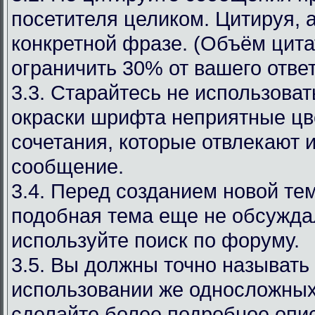
посетителя целиком. Цитируя, 
конкретной фразе. (Объём цит
ограничить 30% от вашего ответ
3.3. Старайтесь не использоват
окраски шрифта неприятные цв
сочетания, которые отвлекают 
сообщение.
3.4. Перед созданием новой те
подобная тема еще не обсуждал
используйте поиск по форуму.
3.5. Вы должны точно называть
использовании же односложных
сделайте более подробное опи