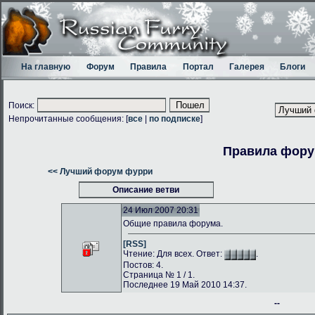
На главную
Форум
Правила
Портал
Галерея
Блоги
Поиск:
Непрочитанные сообщения: [
все
|
по подписке
]
Правила фор
<< Лучший форум фурри
Описание ветви
24 Июл 2007 20:31
Общие правила форума.
[RSS]
Чтение: Для всех. Ответ:
.
Постов: 4.
Страница № 1 / 1.
Последнее 19 Май 2010 14:37.
--