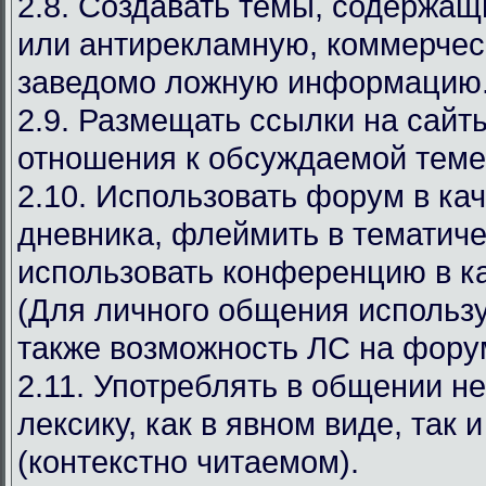
2.8. Создавать темы, содержа
или антирекламную, коммерчес
заведомо ложную информацию
2.9. Размещать ссылки на сай
отношения к обсуждаемой теме
2.10. Использовать форум в ка
дневника, флеймить в тематиче
использовать конференцию в ка
(Для личного общения используй
также возможность ЛС на фору
2.11. Употреблять в общении н
лексику, как в явном виде, так 
(контекстно читаемом).