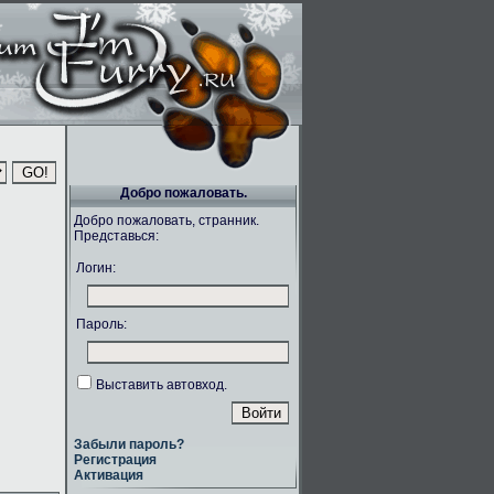
Добро пожаловать.
Добро пожаловать, странник.
Представься:
Логин:
Пароль:
Выставить автовход.
Забыли пароль?
Регистрация
Активация