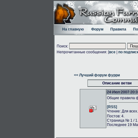
На главную
Форум
Правила
По
Поиск:
Непрочитанные сообщения: [
все
|
по подпис
<< Лучший форум фурри
Описание ветви
24 Июл 2007 20:3
Общие правила 
[RSS]
Чтение: Для всех
Постов: 4.
Страница № 1 / 1
Последнее 19 Май