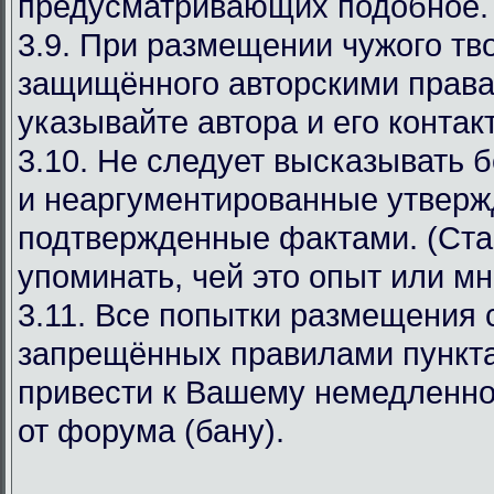
предусматривающих подобное.
3.9. При размещении чужого тв
защищённого авторскими права
указывайте автора и его конта
3.10. Не следует высказывать 
и неаргументированные утверж
подтвержденные фактами. (Ста
упоминать, чей это опыт или мн
3.11. Все попытки размещения
запрещённых правилами пункта
привести к Вашему немедленн
от форума (бану).