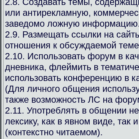
2.8. Создавать темы, содержа
или антирекламную, коммерчес
заведомо ложную информацию
2.9. Размещать ссылки на сай
отношения к обсуждаемой теме
2.10. Использовать форум в ка
дневника, флеймить в тематиче
использовать конференцию в ка
(Для личного общения используй
также возможность ЛС на фору
2.11. Употреблять в общении н
лексику, как в явном виде, так 
(контекстно читаемом).