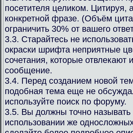
посетителя целиком. Цитируя, 
конкретной фразе. (Объём цит
ограничить 30% от вашего ответ
3.3. Старайтесь не использоват
окраски шрифта неприятные цв
сочетания, которые отвлекают 
сообщение.
3.4. Перед созданием новой те
подобная тема еще не обсуждал
используйте поиск по форуму.
3.5. Вы должны точно называть
использовании же односложных
сделайте более подробное опи