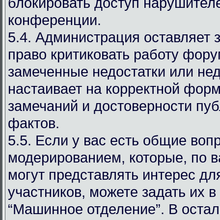
блокировать доступ нарушителе
конференции.
5.4. Администрация оставляет 
право критиковать работу фору
замеченные недостатки или нед
настаивает на корректной фор
замечаний и достоверности пу
фактов.
5.5. Если у вас есть общие воп
модерированием, которые, по 
могут представлять интерес дл
участников, можете задать их в
“Машинное отделение”. В оста