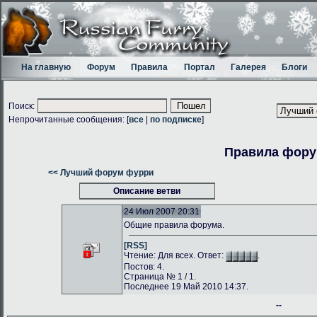
На главную
Форум
Правила
Портал
Галерея
Блоги
Поиск:
Непрочитанные сообщения: [
все
|
по подписке
]
Правила фор
<< Лучший форум фурри
Описание ветви
24 Июл 2007 20:31
Общие правила форума.
[RSS]
Чтение: Для всех. Ответ:
.
Постов: 4.
Страница № 1 / 1.
Последнее 19 Май 2010 14:37.
--