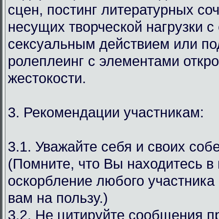
сцен, постинг литературных со
несущих творческой нагрузки с
сексуальным действием или под
ролеплеинг с элементами откр
жестокости.
3. Рекомендации участникам:
3.1. Уважайте себя и своих соб
(Помните, что Вы находитесь в
оскорбление любого участника 
вам на пользу.)
3.2. Не цитируйте сообщения 