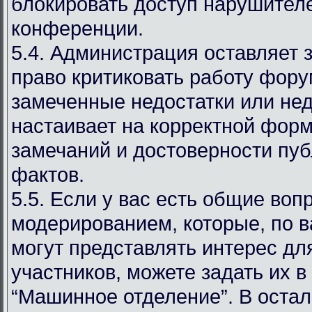
блокировать доступ нарушителе
конференции.
5.4. Администрация оставляет 
право критиковать работу фору
замеченные недостатки или нед
настаивает на корректной фор
замечаний и достоверности пу
фактов.
5.5. Если у вас есть общие воп
модерированием, которые, по 
могут представлять интерес дл
участников, можете задать их в
“Машинное отделение”. В оста