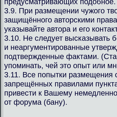
предусматривающих подобное.
3.9. При размещении чужого тв
защищённого авторскими права
указывайте автора и его конта
3.10. Не следует высказывать 
и неаргументированные утверж
подтвержденные фактами. (Ста
упоминать, чей это опыт или мн
3.11. Все попытки размещения
запрещённых правилами пункта
привести к Вашему немедленн
от форума (бану).