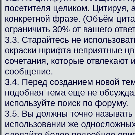
посетителя целиком. Цитируя, 
конкретной фразе. (Объём цит
ограничить 30% от вашего ответ
3.3. Старайтесь не использоват
окраски шрифта неприятные цв
сочетания, которые отвлекают 
сообщение.
3.4. Перед созданием новой те
подобная тема еще не обсуждал
используйте поиск по форуму.
3.5. Вы должны точно называть
использовании же односложных
сделайте более подробное опи