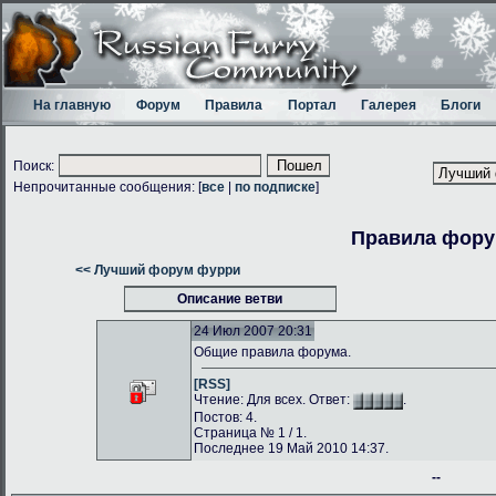
На главную
Форум
Правила
Портал
Галерея
Блоги
Поиск:
Непрочитанные сообщения: [
все
|
по подписке
]
Правила фор
<< Лучший форум фурри
Описание ветви
24 Июл 2007 20:31
Общие правила форума.
[RSS]
Чтение: Для всех. Ответ:
.
Постов: 4.
Страница № 1 / 1.
Последнее 19 Май 2010 14:37.
--