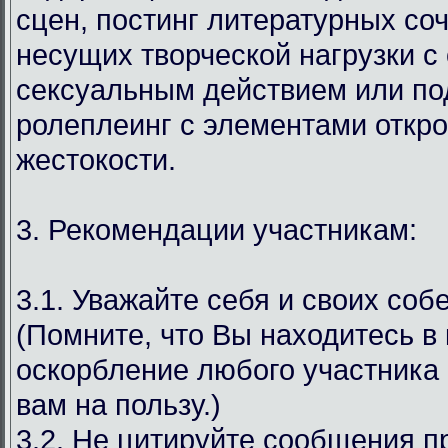
сцен, постинг литературных со
несущих творческой нагрузки с
сексуальным действием или под
ролеплеинг с элементами откр
жестокости.
3. Рекомендации участникам:
3.1. Уважайте себя и своих соб
(Помните, что Вы находитесь в
оскорбление любого участника 
вам на пользу.)
3.2. Не цитируйте сообщения 