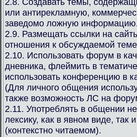
2.8. Создавать темы, содержа
или антирекламную, коммерчес
заведомо ложную информацию
2.9. Размещать ссылки на сай
отношения к обсуждаемой теме
2.10. Использовать форум в ка
дневника, флеймить в тематиче
использовать конференцию в ка
(Для личного общения используй
также возможность ЛС на фору
2.11. Употреблять в общении н
лексику, как в явном виде, так 
(контекстно читаемом).