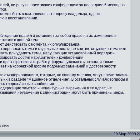
телей, ни разу не посетивших конференцию за последние 6 месяцев и
тся.
 может быть восстановлен по запросу владельца, однако
лю в восстановлении.
блюдение правил и оставляет за собой право на их изменение в
тников в данной теме.
ют действовать с момента их опубликования.
во переносить темы и отдельные посты, не соответствующие тематике
ывать или удалять темы, нарушающие установленный порядок и
кировать доступ нарушителей к конференции.
ми право критиковать работу форума, указывать на замеченные
вает на корректной форме подобных замечаний и достоверности
ные с модерированием, которые, по вашему мнению, могут представлять
ть их в разделе “Машинное отделение”. В остальных случаях вопросы и
лько через Личные сообщения.
содержащие хамство и нецензурные выражения в ее адрес, не
казывания неуважения к администрации могут быть применены меры.
0 15:09
29 Мар 2009 22: