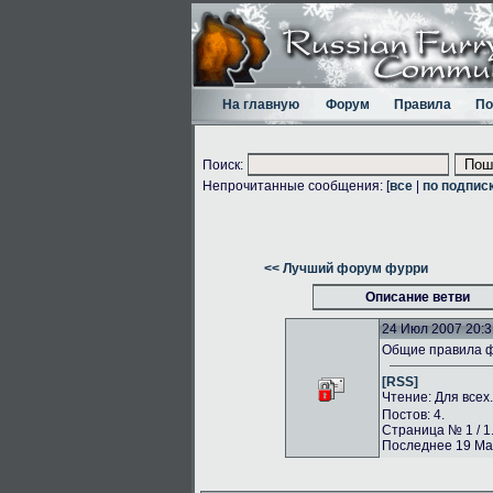
На главную
Форум
Правила
По
Поиск:
Непрочитанные сообщения: [
все
|
по подпис
<< Лучший форум фурри
Описание ветви
24 Июл 2007 20:3
Общие правила 
[RSS]
Чтение: Для всех
Постов: 4.
Страница № 1 / 1
Последнее 19 Май