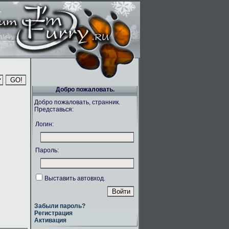
Добро пожаловать.
Добро пожаловать, странник.
Представься:
Логин:
Пароль:
Выставить автовход.
Забыли пароль?
Регистрация
Активация