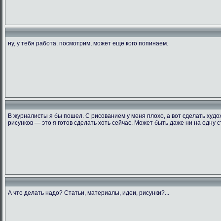
ну, у тебя работа. посмотрим, может еще кого попинаем.
В журналисты я бы пошел. С рисованием у меня плохо, а вот сделать ху
рисунков — это я готов сделать хоть сейчас. Может быть даже ни на одну с
А что делать надо? Статьи, материалы, идеи, рисунки?...