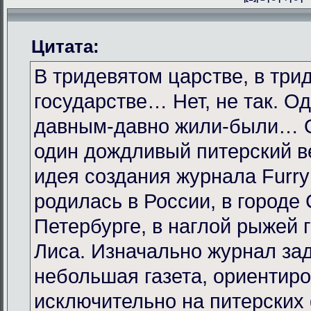
Цитата:
В тридевятом царстве, в три
государстве… Нет, не так. 
давным-давно жили-были… О
один дождливый питерский в
идея создания журнала Furr
родилась в России, в городе 
Петербурге, в наглой рыжей 
Лиса. Изначально журнал за
небольшая газета, ориентир
исключительно на питерских