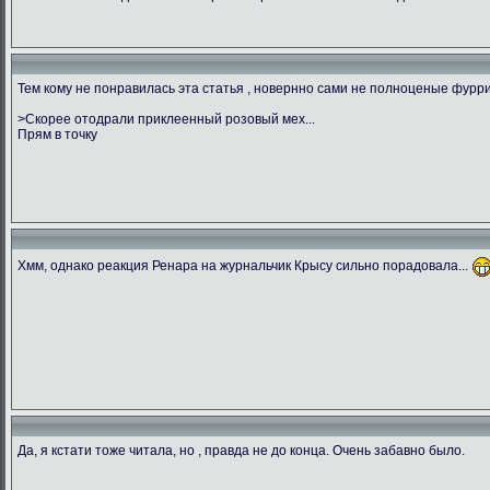
Тем кому не понравилась эта статья , новернно сами не полноценые фуррик
>Скорее отодрали приклеенный розовый мех...
Прям в точку
Хмм, однако реакция Ренара на журнальчик Крысу сильно порадовала...
Да, я кстати тоже читала, но , правда не до конца. Очень забавно было.