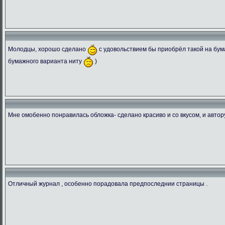
Молодцы, хорошо сделано
с удовольствием бы приобрёл такой на бум
бумажного варианта ниту
)
Мне омобенно понравилась обложка- сделано красиво и со вкусом, и автор
Отличный журнал , особенно порадовала предпоследнии страницы .