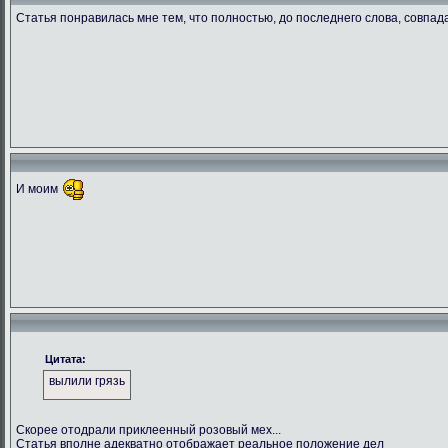
Статья понравилась мне тем, что полностью, до последнего слова, совпа
И моим
Цитата:
вылили грязь
Скорее отодрали приклеенный розовый мех...
Статья вполне адекватно отображает реальное положение дел