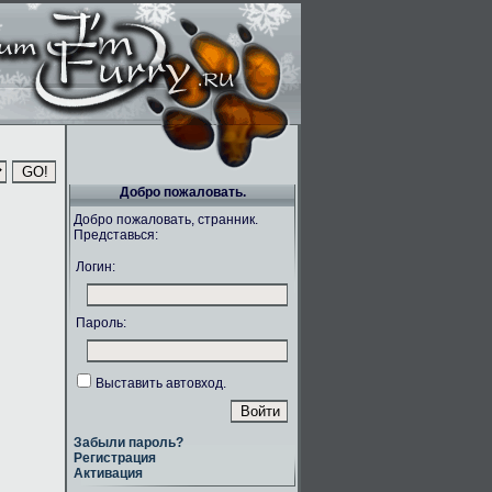
Добро пожаловать.
Добро пожаловать, странник.
Представься:
Логин:
Пароль:
Выставить автовход.
Забыли пароль?
Регистрация
Активация