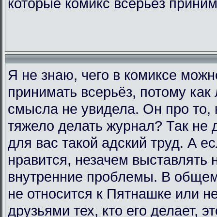
которые комикс всерьёз прини
Я не знаю, чего в комиксе мож
принимать всерьёз, потому как 
смысла не увидела. Он про то, 
тяжело делать журнал? Так не д
для вас такой адский труд. А е
нравится, незачем выставлять 
внутренние проблемы. В общем,
не относится к Пятнашке или н
друзьями тех, кто его делает, э