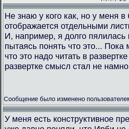
Не знаю у кого как, но у меня в
отображается отдельными листк
И, например, я долго пялилась 
пытаясь понять что это... Пока 
что это надо читать в развертк
развертке смысл стал не намно
Сообщение было изменено пользователем L
У меня есть конструктивное пр
уже давно поняли, что Ирби не 