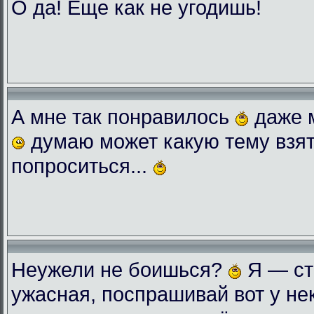
О да! Еще как не угодишь!
А мне так понравилось
даже 
думаю может какую тему взят
попроситься...
Неужели не боишься?
Я — ст
ужасная, поспрашивай вот у нек