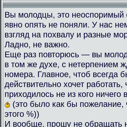
Вы молодцы, это неоспоримый
явно опять не поняли. У нас н
взгляд на похвалу и разные мо
Ладно, не важно.
Еще раз повторюсь — вы моло
в том же духе, с нетерпением
номера. Главное, чтоб всегда б
действительно хочет работать, 
приходилось не из кого ничего 
(это было как бы пожелание, 
этого %))
И вообще, прошу не обращать 