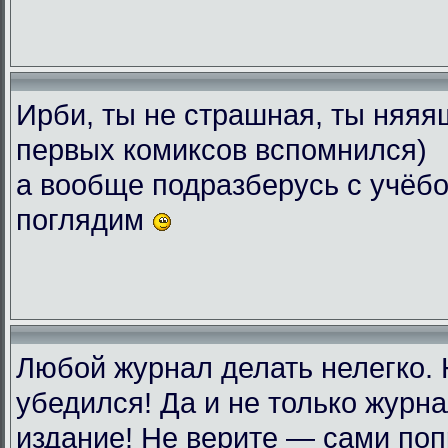
Ирби, ты не страшная, ты няяяш
первых комиксов вспомнился)
а вообще подразберусь с учёбо
поглядим
Любой журнал делать нелегко.
убедился! Да и не только журн
издание! Не верите — сами поп