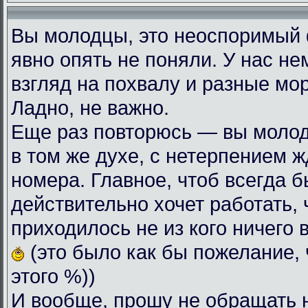
Вы молодцы, это неоспоримый
явно опять не поняли. У нас н
взгляд на похвалу и разные мо
Ладно, не важно.
Еще раз повторюсь — вы моло
в том же духе, с нетерпением
номера. Главное, чтоб всегда б
действительно хочет работать, 
приходилось не из кого ничего 
(это было как бы пожелание, 
этого %))
И вообще, прошу не обращать 