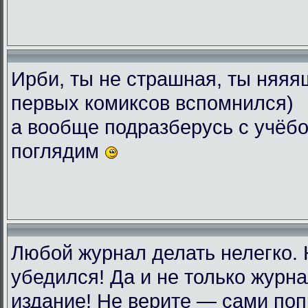
Ирби, ты не страшная, ты няяяш
первых комиксов вспомнился)
а вообще подразберусь с учёбо
поглядим
Любой журнал делать нелегко.
убедился! Да и не только журн
издание! Не верите — сами поп