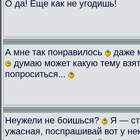
О да! Еще как не угодишь!
А мне так понравилось
даже 
думаю может какую тему взят
попроситься...
Неужели не боишься?
Я — ст
ужасная, поспрашивай вот у нек