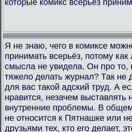
которые комикс всерьёз прини
Я не знаю, чего в комиксе мож
принимать всерьёз, потому как 
смысла не увидела. Он про то, 
тяжело делать журнал? Так не д
для вас такой адский труд. А е
нравится, незачем выставлять 
внутренние проблемы. В общем,
не относится к Пятнашке или н
друзьями тех, кто его делает, э