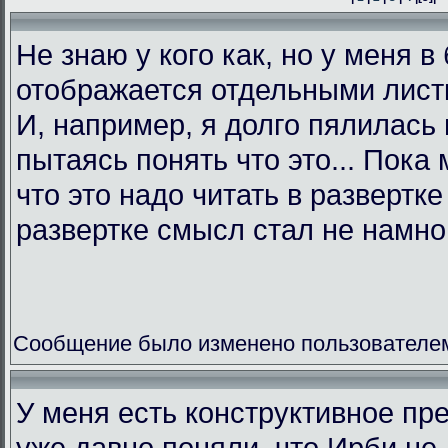
Не знаю у кого как, но у меня в
отображается отдельными листк
И, например, я долго пялилась 
пытаясь понять что это... Пока 
что это надо читать в развертк
развертке смысл стал не намно
Сообщение было изменено пользователем L
У меня есть конструктивное пр
уже давно поняли, что Ирби не 