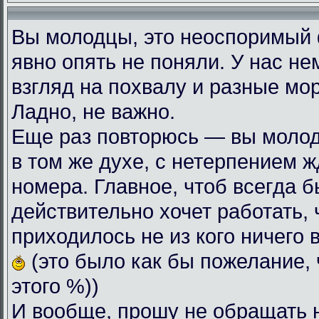
Вы молодцы, это неоспоримый
явно опять не поняли. У нас н
взгляд на похвалу и разные мо
Ладно, не важно.
Еще раз повторюсь — вы моло
в том же духе, с нетерпением
номера. Главное, чтоб всегда б
действительно хочет работать, 
приходилось не из кого ничего 
(это было как бы пожелание, 
этого %))
И вообще, прошу не обращать 