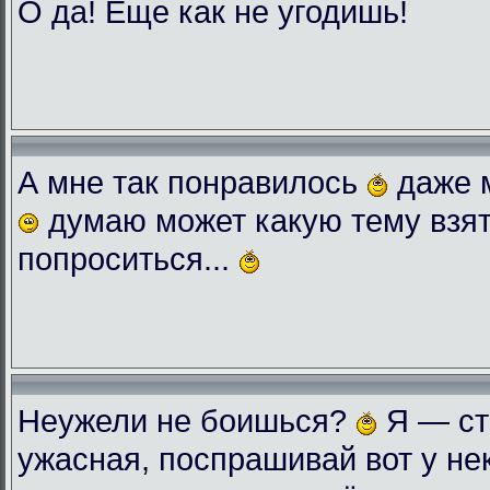
О да! Еще как не угодишь!
А мне так понравилось
даже 
думаю может какую тему взят
попроситься...
Неужели не боишься?
Я — ст
ужасная, поспрашивай вот у нек