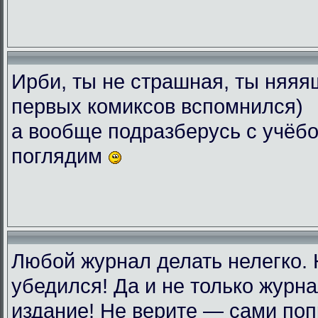
Ирби, ты не страшная, ты няяяш
первых комиксов вспомнился)
а вообще подразберусь с учёбо
поглядим
Любой журнал делать нелегко.
убедился! Да и не только журн
издание! Не верите — сами поп