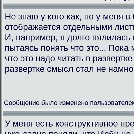
Не знаю у кого как, но у меня в
отображается отдельными листк
И, например, я долго пялилась 
пытаясь понять что это... Пока 
что это надо читать в развертк
развертке смысл стал не намно
Сообщение было изменено пользователем L
У меня есть конструктивное пр
уже давно поняли, что Ирби не 