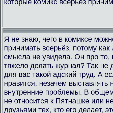
которые комикс всерьёз прини
Я не знаю, чего в комиксе мож
принимать всерьёз, потому как 
смысла не увидела. Он про то, 
тяжело делать журнал? Так не д
для вас такой адский труд. А е
нравится, незачем выставлять 
внутренние проблемы. В общем,
не относится к Пятнашке или н
друзьями тех, кто его делает, э