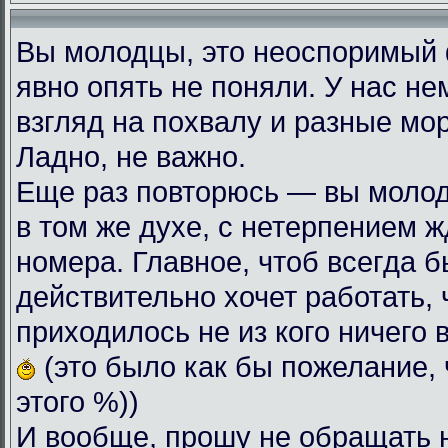
Вы молодцы, это неоспоримый
явно опять не поняли. У нас н
взгляд на похвалу и разные мо
Ладно, не важно.
Еще раз повторюсь — вы моло
в том же духе, с нетерпением
номера. Главное, чтоб всегда б
действительно хочет работать, 
приходилось не из кого ничего 
(это было как бы пожелание, 
этого %))
И вообще, прошу не обращать 