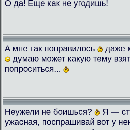
О да! Еще как не угодишь!
А мне так понравилось
даже 
думаю может какую тему взят
попроситься...
Неужели не боишься?
Я — ст
ужасная, поспрашивай вот у нек