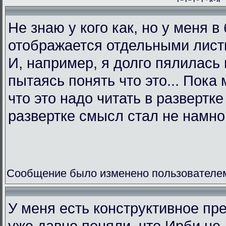
Не знаю у кого как, но у меня в
отображается отдельными листк
И, например, я долго пялилась 
пытаясь понять что это... Пока 
что это надо читать в развертк
развертке смысл стал не намно
Сообщение было изменено пользователем L
У меня есть конструктивное пр
уже давно поняли, что Ирби не 