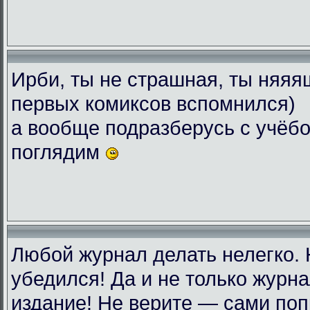
Ирби, ты не страшная, ты няяяш
первых комиксов вспомнился)
а вообще подразберусь с учёбо
поглядим
Любой журнал делать нелегко.
убедился! Да и не только журн
издание! Не верите — сами поп