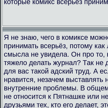
которые комикс всерьёз прини
Я не знаю, чего в комиксе мож
принимать всерьёз, потому как 
смысла не увидела. Он про то, 
тяжело делать журнал? Так не д
для вас такой адский труд. А е
нравится, незачем выставлять 
внутренние проблемы. В общем,
не относится к Пятнашке или н
друзьями тех, кто его делает, э