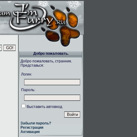
Добро пожаловать.
Добро пожаловать, странник.
Представься:
Логин:
Пароль:
Выставить автовход.
Забыли пароль?
Регистрация
Активация