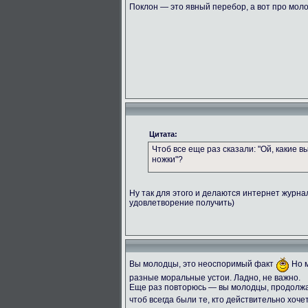
Поклон — это явный перебор, а вот про мол
Цитата:
Чтоб все еще раз сказали: "Ой, какие 
ножки"?
Ну так для этого и делаются интернет журн
удовлетворение получить)
Вы молодцы, это неоспоримый факт
Но м
разные моральные устои. Ладно, не важно.
Еще раз повторюсь — вы молодцы, продолжай
чтоб всегда были те, кто действительно хоче