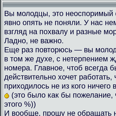
Вы молодцы, это неоспоримый
явно опять не поняли. У нас н
взгляд на похвалу и разные мо
Ладно, не важно.
Еще раз повторюсь — вы моло
в том же духе, с нетерпением
номера. Главное, чтоб всегда б
действительно хочет работать, 
приходилось не из кого ничего 
(это было как бы пожелание, 
этого %))
И вообще, прошу не обращать 