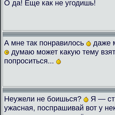
О да! Еще как не угодишь!
А мне так понравилось
даже 
думаю может какую тему взят
попроситься...
Неужели не боишься?
Я — ст
ужасная, поспрашивай вот у нек