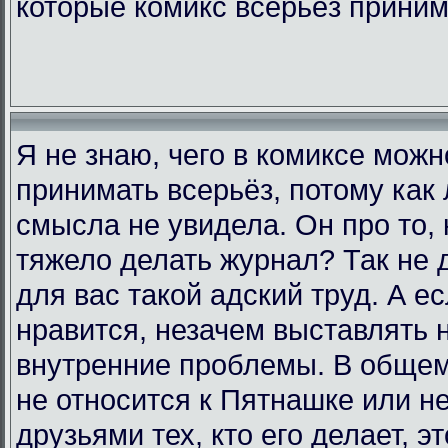
которые комикс всерьёз прини
Я не знаю, чего в комиксе мож
принимать всерьёз, потому как 
смысла не увидела. Он про то, 
тяжело делать журнал? Так не д
для вас такой адский труд. А е
нравится, незачем выставлять 
внутренние проблемы. В общем,
не относится к Пятнашке или н
друзьями тех, кто его делает, э