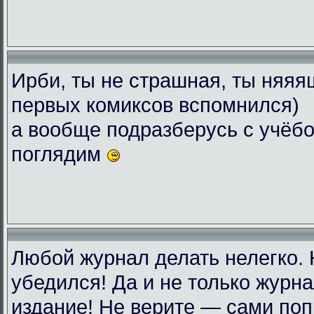
Ирби, ты не страшная, ты няяяш
первых комиксов вспомнился)
а вообще подразберусь с учёбо
поглядим
Любой журнал делать нелегко.
убедился! Да и не только журн
издание! Не верите — сами поп