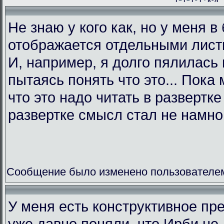
Не знаю у кого как, но у меня в
отображается отдельными листк
И, например, я долго пялилась 
пытаясь понять что это... Пока 
что это надо читать в развертк
развертке смысл стал не намно
Сообщение было изменено пользователем L
У меня есть конструктивное пр
уже давно поняли, что Ирби не 