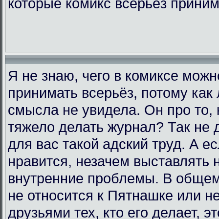
которые комикс всерьёз прини
Я не знаю, чего в комиксе мож
принимать всерьёз, потому как 
смысла не увидела. Он про то, 
тяжело делать журнал? Так не д
для вас такой адский труд. А е
нравится, незачем выставлять 
внутренние проблемы. В общем,
не относится к Пятнашке или н
друзьями тех, кто его делает, э