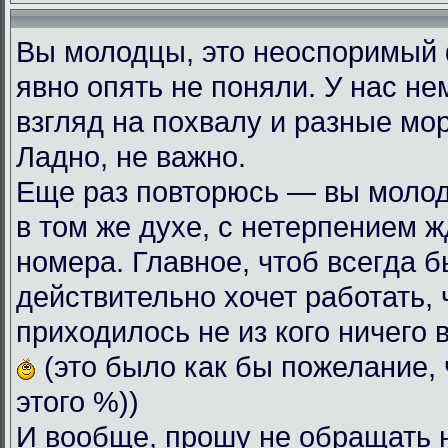
Вы молодцы, это неоспоримый
явно опять не поняли. У нас н
взгляд на похвалу и разные мо
Ладно, не важно.
Еще раз повторюсь — вы моло
в том же духе, с нетерпением
номера. Главное, чтоб всегда б
действительно хочет работать, 
приходилось не из кого ничего 
(это было как бы пожелание, 
этого %))
И вообще, прошу не обращать 