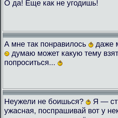
О да! Еще как не угодишь!
А мне так понравилось
даже 
думаю может какую тему взят
попроситься...
Неужели не боишься?
Я — ст
ужасная, поспрашивай вот у нек