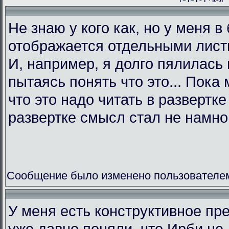
Не знаю у кого как, но у меня в
отображается отдельными листк
И, например, я долго пялилась 
пытаясь понять что это... Пока 
что это надо читать в развертк
развертке смысл стал не намно
Сообщение было изменено пользователем L
У меня есть конструктивное пр
уже давно поняли, что Ирби не 