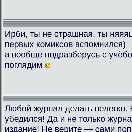
Ирби, ты не страшная, ты няяяш
первых комиксов вспомнился)
а вообще подразберусь с учёбо
поглядим
Любой журнал делать нелегко.
убедился! Да и не только журн
издание! Не верите — сами поп