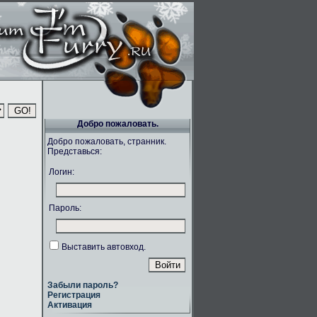
Добро пожаловать.
Добро пожаловать, странник.
Представься:
Логин:
Пароль:
Выставить автовход.
Забыли пароль?
Регистрация
Активация