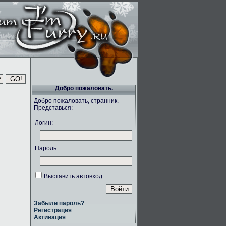
Добро пожаловать.
Добро пожаловать, странник.
Представься:
Логин:
Пароль:
Выставить автовход.
Забыли пароль?
Регистрация
Активация