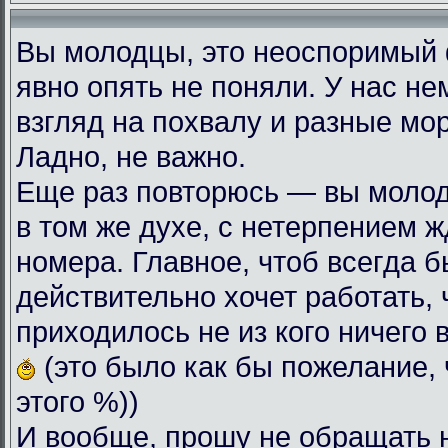
Вы молодцы, это неоспоримый
явно опять не поняли. У нас н
взгляд на похвалу и разные мо
Ладно, не важно.
Еще раз повторюсь — вы моло
в том же духе, с нетерпением
номера. Главное, чтоб всегда б
действительно хочет работать, 
приходилось не из кого ничего 
(это было как бы пожелание, 
этого %))
И вообще, прошу не обращать 