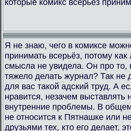
которые комикс всерьёз прини
Я не знаю, чего в комиксе мож
принимать всерьёз, потому как 
смысла не увидела. Он про то, 
тяжело делать журнал? Так не д
для вас такой адский труд. А е
нравится, незачем выставлять 
внутренние проблемы. В общем,
не относится к Пятнашке или н
друзьями тех, кто его делает, э