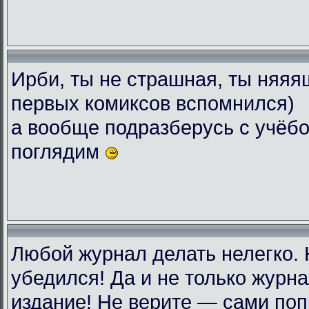
Ирби, ты не страшная, ты няяяш
первых комиксов вспомнился)
а вообще подразберусь с учёбо
поглядим
Любой журнал делать нелегко.
убедился! Да и не только журн
издание! Не верите — сами поп