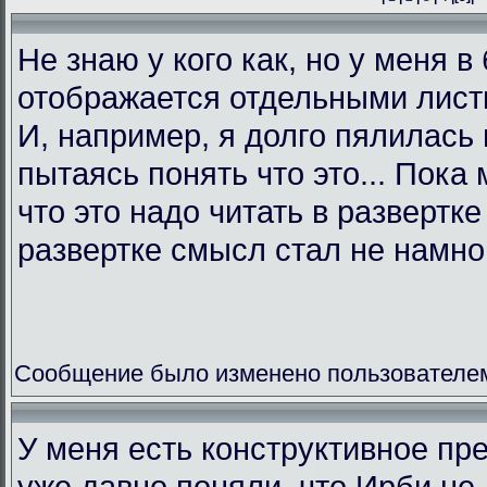
Не знаю у кого как, но у меня в
отображается отдельными листк
И, например, я долго пялилась 
пытаясь понять что это... Пока 
что это надо читать в развертк
развертке смысл стал не намно
Сообщение было изменено пользователем L
У меня есть конструктивное пр
уже давно поняли, что Ирби не 