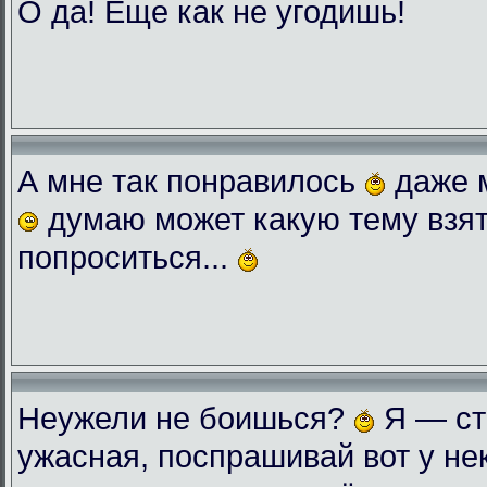
О да! Еще как не угодишь!
А мне так понравилось
даже 
думаю может какую тему взят
попроситься...
Неужели не боишься?
Я — ст
ужасная, поспрашивай вот у нек