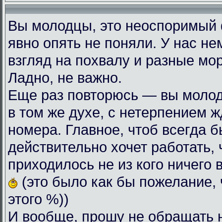
Вы молодцы, это неоспоримый
явно опять не поняли. У нас н
взгляд на похвалу и разные мо
Ладно, не важно.
Еще раз повторюсь — вы моло
в том же духе, с нетерпением
номера. Главное, чтоб всегда б
действительно хочет работать, 
приходилось не из кого ничего 
(это было как бы пожелание, 
этого %))
И вообще, прошу не обращать 