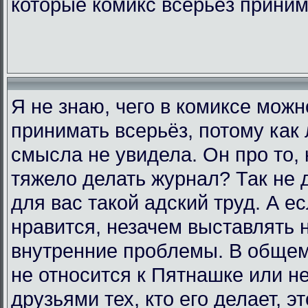
которые комикс всерьёз прини
Я не знаю, чего в комиксе мож
принимать всерьёз, потому как 
смысла не увидела. Он про то, 
тяжело делать журнал? Так не д
для вас такой адский труд. А е
нравится, незачем выставлять 
внутренние проблемы. В общем,
не относится к Пятнашке или н
друзьями тех, кто его делает, э