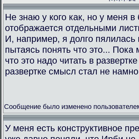
Не знаю у кого как, но у меня в
отображается отдельными листк
И, например, я долго пялилась 
пытаясь понять что это... Пока 
что это надо читать в развертк
развертке смысл стал не намно
Сообщение было изменено пользователем L
У меня есть конструктивное пр
уже давно поняли, что Ирби не 