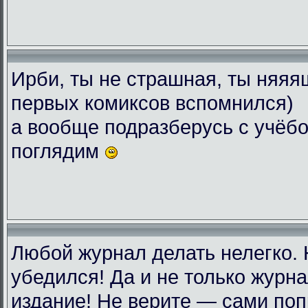
Ирби, ты не страшная, ты няяяш
первых комиксов вспомнился)
а вообще подразберусь с учёбо
поглядим
Любой журнал делать нелегко.
убедился! Да и не только журн
издание! Не верите — сами поп