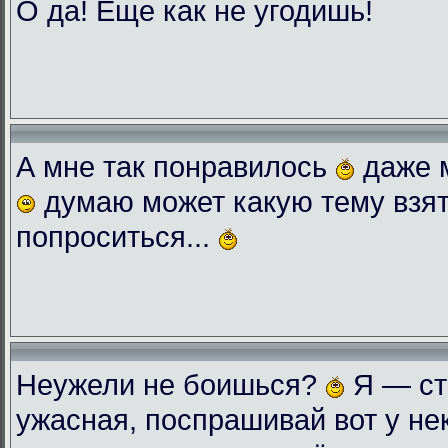
О да! Еще как не угодишь!
А мне так понравилось
даже 
думаю может какую тему взят
попроситься...
Неужели не боишься?
Я — ст
ужасная, поспрашивай вот у нек