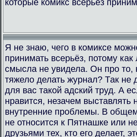
которые комикс всерьёз прини
Я не знаю, чего в комиксе мож
принимать всерьёз, потому как 
смысла не увидела. Он про то, 
тяжело делать журнал? Так не д
для вас такой адский труд. А е
нравится, незачем выставлять 
внутренние проблемы. В общем,
не относится к Пятнашке или н
друзьями тех, кто его делает, э