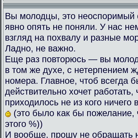
Вы молодцы, это неоспоримый
явно опять не поняли. У нас н
взгляд на похвалу и разные мо
Ладно, не важно.
Еще раз повторюсь — вы моло
в том же духе, с нетерпением
номера. Главное, чтоб всегда б
действительно хочет работать, 
приходилось не из кого ничего 
(это было как бы пожелание, 
этого %))
И вообще, прошу не обращать 