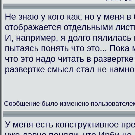
Не знаю у кого как, но у меня в
отображается отдельными листк
И, например, я долго пялилась 
пытаясь понять что это... Пока 
что это надо читать в развертк
развертке смысл стал не намно
Сообщение было изменено пользователем L
У меня есть конструктивное пр
уже давно поняли, что Ирби не 