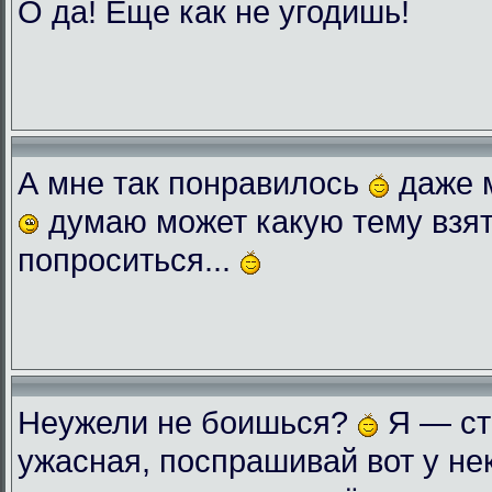
О да! Еще как не угодишь!
А мне так понравилось
даже 
думаю может какую тему взят
попроситься...
Неужели не боишься?
Я — ст
ужасная, поспрашивай вот у нек