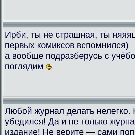
Ирби, ты не страшная, ты няяяш
первых комиксов вспомнился)
а вообще подразберусь с учёбо
поглядим
Любой журнал делать нелегко.
убедился! Да и не только журн
издание! Не верите — сами поп