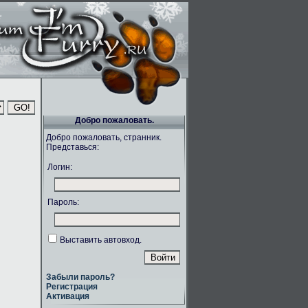
Добро пожаловать.
Добро пожаловать, странник.
Представься:
Логин:
Пароль:
Выставить автовход.
Забыли пароль?
Регистрация
Активация