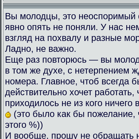
Вы молодцы, это неоспоримый
явно опять не поняли. У нас н
взгляд на похвалу и разные мо
Ладно, не важно.
Еще раз повторюсь — вы моло
в том же духе, с нетерпением
номера. Главное, чтоб всегда б
действительно хочет работать, 
приходилось не из кого ничего 
(это было как бы пожелание, 
этого %))
И вообще, прошу не обращать 