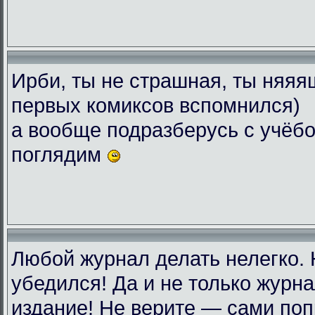
Ирби, ты не страшная, ты няяяш
первых комиксов вспомнился)
а вообще подразберусь с учёбо
поглядим
Любой журнал делать нелегко.
убедился! Да и не только журн
издание! Не верите — сами поп