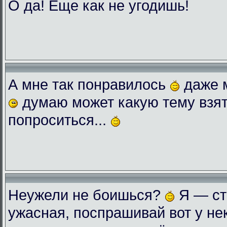
О да! Еще как не угодишь!
А мне так понравилось
даже 
думаю может какую тему взят
попроситься...
Неужели не боишься?
Я — ст
ужасная, поспрашивай вот у нек