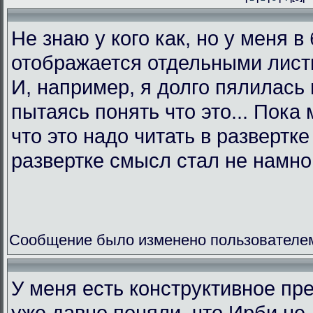
Не знаю у кого как, но у меня в
отображается отдельными листк
И, например, я долго пялилась 
пытаясь понять что это... Пока 
что это надо читать в развертк
развертке смысл стал не намно
Сообщение было изменено пользователем L
У меня есть конструктивное пр
уже давно поняли, что Ирби не 