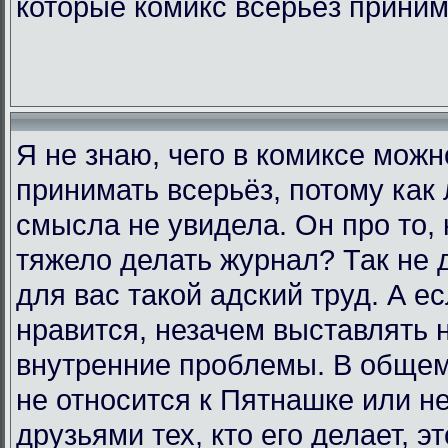
которые комикс всерьёз прини
Я не знаю, чего в комиксе мож
принимать всерьёз, потому как 
смысла не увидела. Он про то, 
тяжело делать журнал? Так не д
для вас такой адский труд. А е
нравится, незачем выставлять 
внутренние проблемы. В общем,
не относится к Пятнашке или н
друзьями тех, кто его делает, э