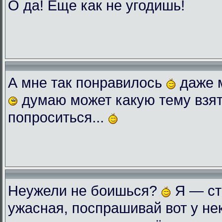
О да! Еще как не угодишь!
А мне так понравилось
даже 
думаю может какую тему взят
попроситься...
Неужели не боишься?
Я — ст
ужасная, поспрашивай вот у нек