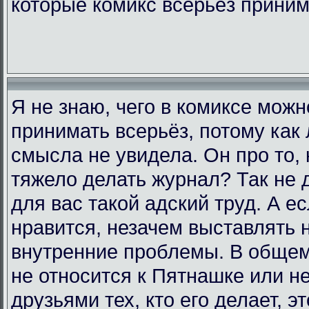
которые комикс всерьёз прини
Я не знаю, чего в комиксе мож
принимать всерьёз, потому как 
смысла не увидела. Он про то, 
тяжело делать журнал? Так не д
для вас такой адский труд. А е
нравится, незачем выставлять 
внутренние проблемы. В общем,
не относится к Пятнашке или н
друзьями тех, кто его делает, э