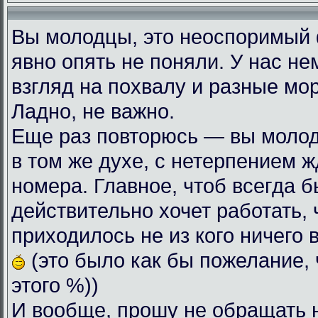
Вы молодцы, это неоспоримый
явно опять не поняли. У нас н
взгляд на похвалу и разные мо
Ладно, не важно.
Еще раз повторюсь — вы моло
в том же духе, с нетерпением
номера. Главное, чтоб всегда б
действительно хочет работать, 
приходилось не из кого ничего 
(это было как бы пожелание, 
этого %))
И вообще, прошу не обращать 