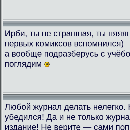
Ирби, ты не страшная, ты няяяш
первых комиксов вспомнился)
а вообще подразберусь с учёбо
поглядим
Любой журнал делать нелегко.
убедился! Да и не только журн
издание! Не верите — сами поп