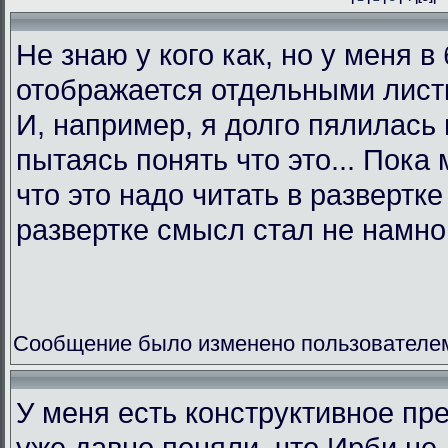
Не знаю у кого как, но у меня в
отображается отдельными листк
И, например, я долго пялилась 
пытаясь понять что это... Пока 
что это надо читать в развертк
развертке смысл стал не намно
Сообщение было изменено пользователем L
У меня есть конструктивное пр
уже давно поняли, что Ирби не 