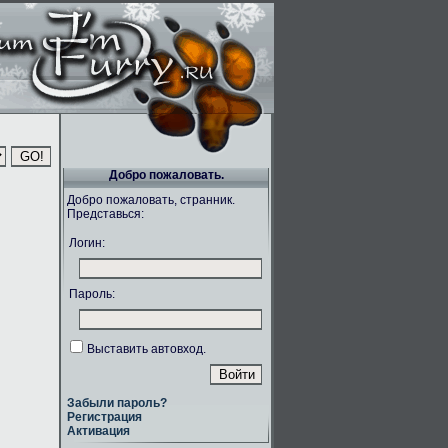
Добро пожаловать.
Добро пожаловать, странник.
Представься:
Логин:
Пароль:
Выставить автовход.
Забыли пароль?
Регистрация
Активация