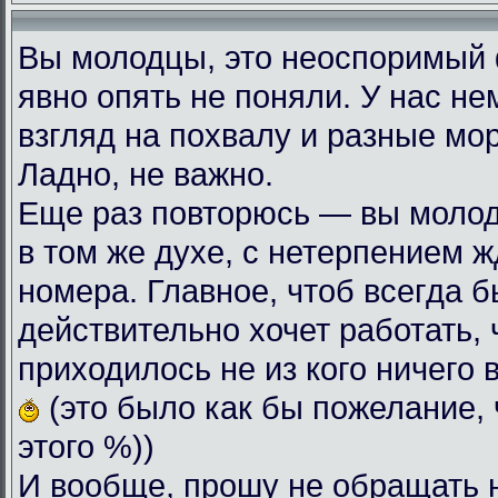
Вы молодцы, это неоспоримый
явно опять не поняли. У нас н
взгляд на похвалу и разные мо
Ладно, не важно.
Еще раз повторюсь — вы моло
в том же духе, с нетерпением
номера. Главное, чтоб всегда б
действительно хочет работать, 
приходилось не из кого ничего 
(это было как бы пожелание, 
этого %))
И вообще, прошу не обращать 