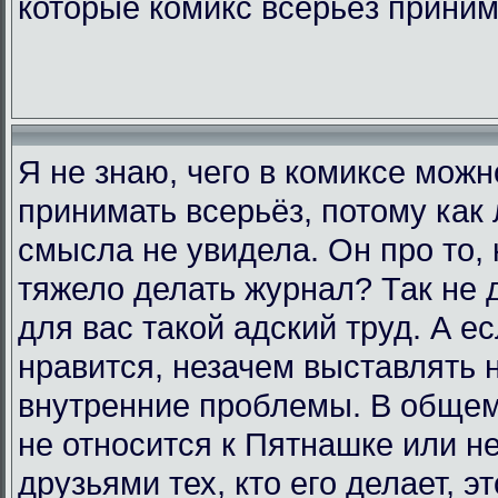
которые комикс всерьёз прини
Я не знаю, чего в комиксе мож
принимать всерьёз, потому как 
смысла не увидела. Он про то, 
тяжело делать журнал? Так не д
для вас такой адский труд. А е
нравится, незачем выставлять 
внутренние проблемы. В общем,
не относится к Пятнашке или н
друзьями тех, кто его делает, э