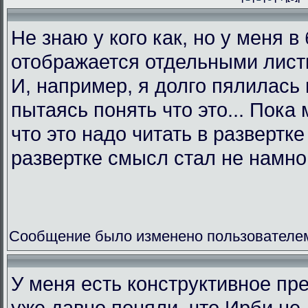
Не знаю у кого как, но у меня в
отображается отдельными листк
И, например, я долго пялилась 
пытаясь понять что это... Пока 
что это надо читать в развертк
развертке смысл стал не намно
Сообщение было изменено пользователем L
У меня есть конструктивное пр
уже давно поняли, что Ирби не 