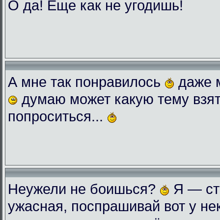
О да! Еще как не угодишь!
А мне так понравилось
даже 
думаю может какую тему взят
попроситься...
Неужели не боишься?
Я — ст
ужасная, поспрашивай вот у нек