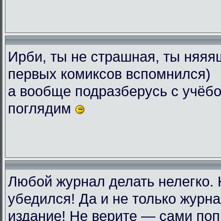
Ирби, ты не страшная, ты няяяш
первых комиксов вспомнился)
а вообще подразберусь с учёбо
поглядим
Любой журнал делать нелегко.
убедился! Да и не только журн
издание! Не верите — сами поп