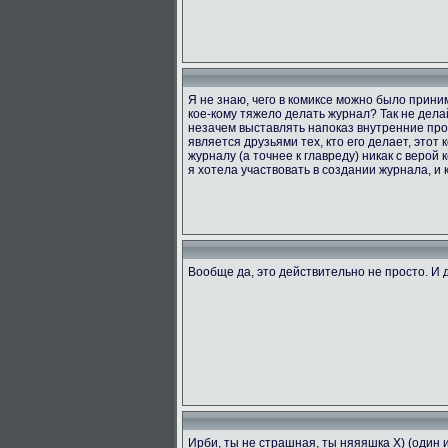
Я не знаю, чего в комиксе можно было приним
кое-кому тяжело делать журнал? Так не делай
незачем выставлять напоказ внутренние проб
является друзьями тех, кто его делает, этот
журналу (а точнее к главреду) никак с верой 
я хотела участвовать в создании журнала, и к
Вообще да, это действительно не просто. И д
Ирби, ты не страшная, ты няяяшка X) (один 