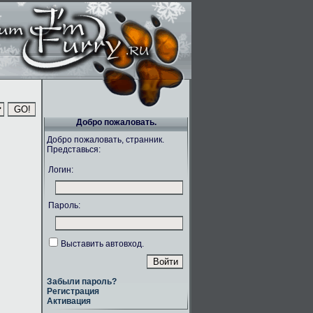
Добро пожаловать.
Добро пожаловать, странник.
Представься:
Логин:
Пароль:
Выставить автовход.
Забыли пароль?
Регистрация
Активация