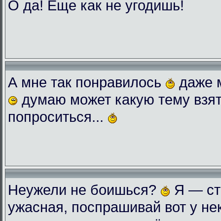
О да! Еще как не угодишь!
А мне так понравилось
даже 
думаю может какую тему взят
попроситься...
Неужели не боишься?
Я — ст
ужасная, поспрашивай вот у нек