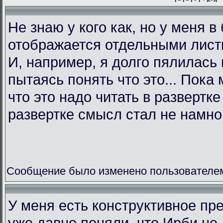
Не знаю у кого как, но у меня в
отображается отдельными листк
И, например, я долго пялилась 
пытаясь понять что это... Пока 
что это надо читать в развертк
развертке смысл стал не намно
Сообщение было изменено пользователем L
У меня есть конструктивное пр
уже давно поняли, что Ирби не 