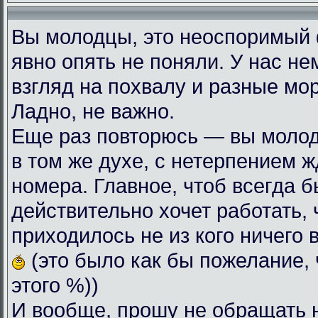
Вы молодцы, это неоспоримый
явно опять не поняли. У нас н
взгляд на похвалу и разные мо
Ладно, не важно.
Еще раз повторюсь — вы моло
в том же духе, с нетерпением
номера. Главное, чтоб всегда б
действительно хочет работать, 
приходилось не из кого ничего 
(это было как бы пожелание, 
этого %))
И вообще, прошу не обращать 