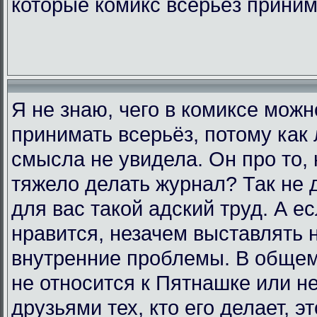
которые комикс всерьёз прини
Я не знаю, чего в комиксе мож
принимать всерьёз, потому как 
смысла не увидела. Он про то, 
тяжело делать журнал? Так не д
для вас такой адский труд. А е
нравится, незачем выставлять 
внутренние проблемы. В общем,
не относится к Пятнашке или н
друзьями тех, кто его делает, э