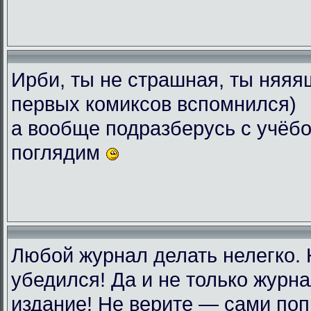
Ирби, ты не страшная, ты няяяш
первых комиксов вспомнился)
а вообще подразберусь с учёбо
поглядим
Любой журнал делать нелегко.
убедился! Да и не только журн
издание! Не верите — сами поп