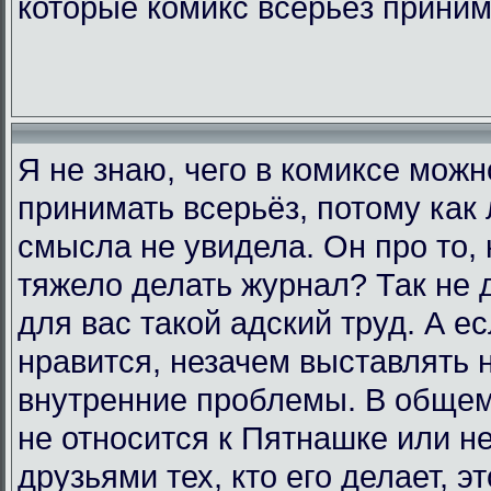
которые комикс всерьёз прини
Я не знаю, чего в комиксе мож
принимать всерьёз, потому как 
смысла не увидела. Он про то, 
тяжело делать журнал? Так не д
для вас такой адский труд. А е
нравится, незачем выставлять 
внутренние проблемы. В общем,
не относится к Пятнашке или н
друзьями тех, кто его делает, э