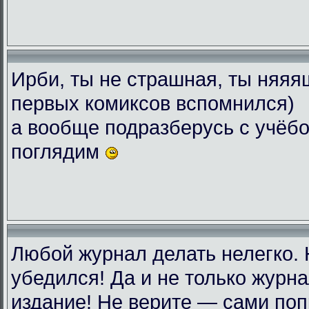
Ирби, ты не страшная, ты няяяш
первых комиксов вспомнился)
а вообще подразберусь с учёбо
поглядим
Любой журнал делать нелегко.
убедился! Да и не только журн
издание! Не верите — сами поп