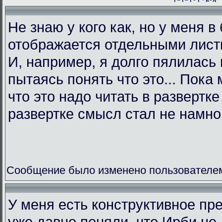
Не знаю у кого как, но у меня в
отображается отдельными листк
И, например, я долго пялилась 
пытаясь понять что это... Пока 
что это надо читать в развертк
развертке смысл стал не намно
Сообщение было изменено пользователем L
У меня есть конструктивное пр
уже давно поняли, что Ирби не 