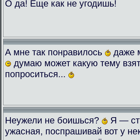
О да! Еще как не угодишь!
А мне так понравилось
даже 
думаю может какую тему взят
попроситься...
Неужели не боишься?
Я — ст
ужасная, поспрашивай вот у нек