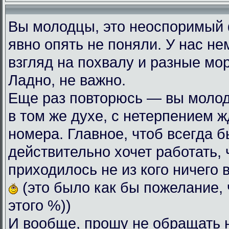
Вы молодцы, это неоспоримый
явно опять не поняли. У нас н
взгляд на похвалу и разные мо
Ладно, не важно.
Еще раз повторюсь — вы моло
в том же духе, с нетерпением
номера. Главное, чтоб всегда б
действительно хочет работать, 
приходилось не из кого ничего 
(это было как бы пожелание, 
этого %))
И вообще, прошу не обращать 