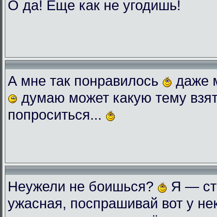
О да! Еще как не угодишь!
А мне так понравилось
даже 
думаю может какую тему взят
попроситься...
Неужели не боишься?
Я — ст
ужасная, поспрашивай вот у нек