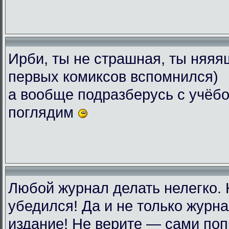
Ирби, ты не страшная, ты няяяш
первых комиксов вспомнился)
а вообще подразберусь с учёбо
поглядим
Любой журнал делать нелегко.
убедился! Да и не только журн
издание! Не верите — сами поп