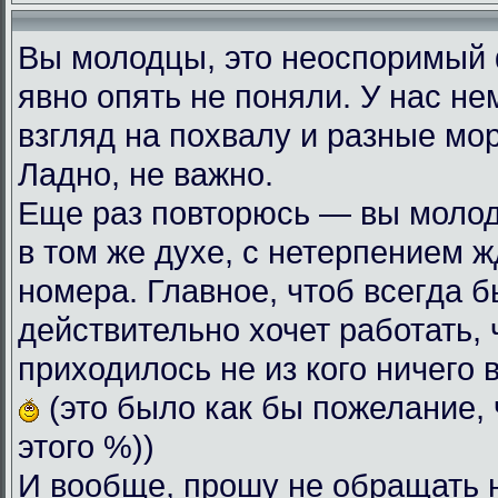
Вы молодцы, это неоспоримый
явно опять не поняли. У нас н
взгляд на похвалу и разные мо
Ладно, не важно.
Еще раз повторюсь — вы моло
в том же духе, с нетерпением
номера. Главное, чтоб всегда б
действительно хочет работать, 
приходилось не из кого ничего 
(это было как бы пожелание, 
этого %))
И вообще, прошу не обращать 