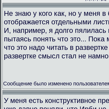
Не знаю у кого как, но у меня в
отображается отдельными листк
И, например, я долго пялилась 
пытаясь понять что это... Пока 
что это надо читать в развертк
развертке смысл стал не намно
Сообщение было изменено пользователем L
У меня есть конструктивное пр
уже давно поняли, что Ирби не 