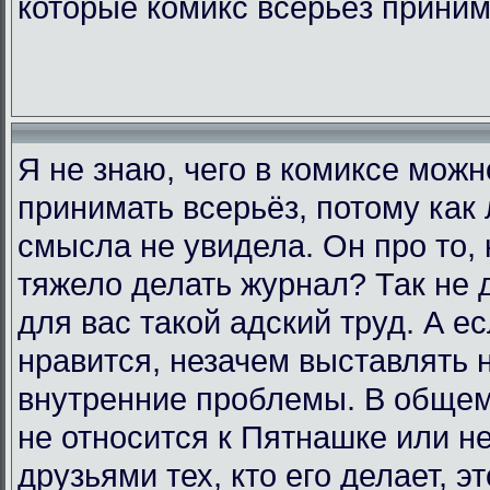
которые комикс всерьёз прини
Я не знаю, чего в комиксе мож
принимать всерьёз, потому как 
смысла не увидела. Он про то, 
тяжело делать журнал? Так не д
для вас такой адский труд. А е
нравится, незачем выставлять 
внутренние проблемы. В общем,
не относится к Пятнашке или н
друзьями тех, кто его делает, э