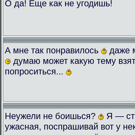
О да! Еще как не угодишь!
А мне так понравилось
даже 
думаю может какую тему взят
попроситься...
Неужели не боишься?
Я — ст
ужасная, поспрашивай вот у нек