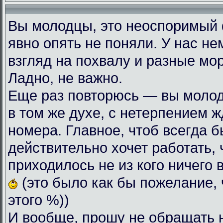
Вы молодцы, это неоспоримый
явно опять не поняли. У нас н
взгляд на похвалу и разные мо
Ладно, не важно.
Еще раз повторюсь — вы моло
в том же духе, с нетерпением
номера. Главное, чтоб всегда б
действительно хочет работать, 
приходилось не из кого ничего 
(это было как бы пожелание, 
этого %))
И вообще, прошу не обращать 