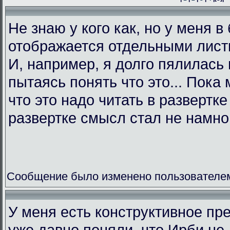
Не знаю у кого как, но у меня в
отображается отдельными листк
И, например, я долго пялилась 
пытаясь понять что это... Пока 
что это надо читать в развертк
развертке смысл стал не намно
Сообщение было изменено пользователем L
У меня есть конструктивное пр
уже давно поняли, что Ирби не 