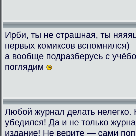
Ирби, ты не страшная, ты няяяш
первых комиксов вспомнился)
а вообще подразберусь с учёбо
поглядим
Любой журнал делать нелегко.
убедился! Да и не только журн
издание! Не верите — сами поп