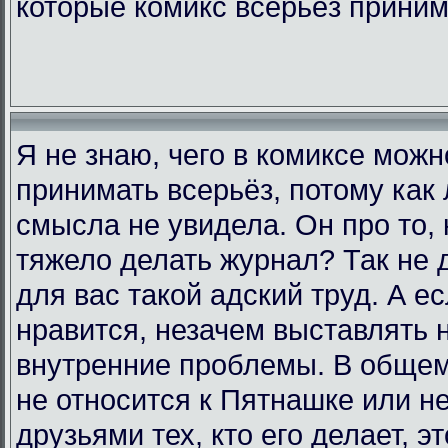
которые комикс всерьёз прини
Я не знаю, чего в комиксе мож
принимать всерьёз, потому как 
смысла не увидела. Он про то, 
тяжело делать журнал? Так не д
для вас такой адский труд. А е
нравится, незачем выставлять 
внутренние проблемы. В общем,
не относится к Пятнашке или н
друзьями тех, кто его делает, э