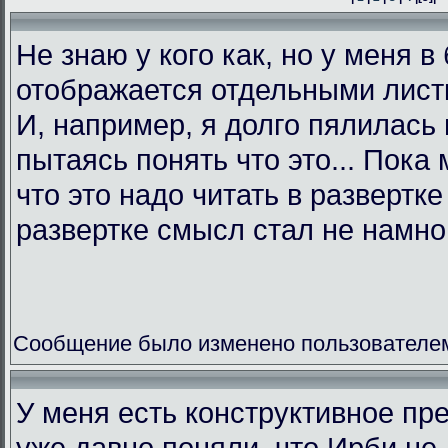
Не знаю у кого как, но у меня в
отображается отдельными листк
И, например, я долго пялилась 
пытаясь понять что это... Пока 
что это надо читать в развертк
развертке смысл стал не намно
Сообщение было изменено пользователем L
У меня есть конструктивное пр
уже давно поняли, что Ирби не 