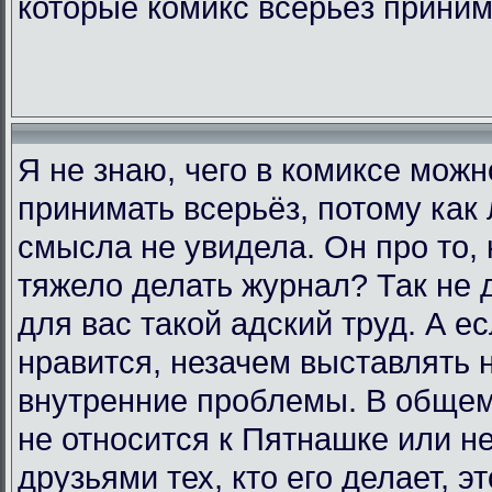
которые комикс всерьёз прини
Я не знаю, чего в комиксе мож
принимать всерьёз, потому как 
смысла не увидела. Он про то, 
тяжело делать журнал? Так не д
для вас такой адский труд. А е
нравится, незачем выставлять 
внутренние проблемы. В общем,
не относится к Пятнашке или н
друзьями тех, кто его делает, э