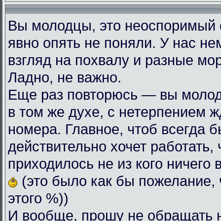
Вы молодцы, это неоспоримый
явно опять не поняли. У нас н
взгляд на похвалу и разные мо
Ладно, не важно.
Еще раз повторюсь — вы моло
в том же духе, с нетерпением
номера. Главное, чтоб всегда б
действительно хочет работать, 
приходилось не из кого ничего 
(это было как бы пожелание, 
этого %))
И вообще, прошу не обращать 