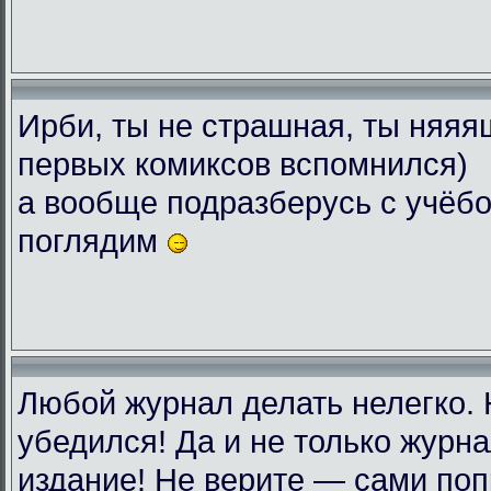
Ирби, ты не страшная, ты няяяш
первых комиксов вспомнился)
а вообще подразберусь с учёбо
поглядим
Любой журнал делать нелегко.
убедился! Да и не только журн
издание! Не верите — сами поп