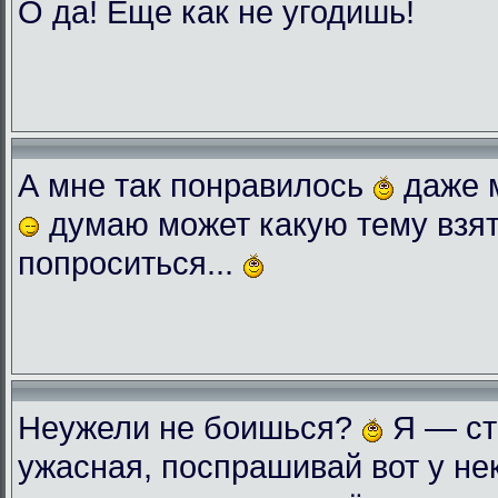
О да! Еще как не угодишь!
А мне так понравилось
даже 
думаю может какую тему взят
попроситься...
Неужели не боишься?
Я — ст
ужасная, поспрашивай вот у нек