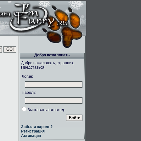
Добро пожаловать.
Добро пожаловать, странник.
Представься:
Логин:
Пароль:
Выставить автовход.
Забыли пароль?
Регистрация
Активация