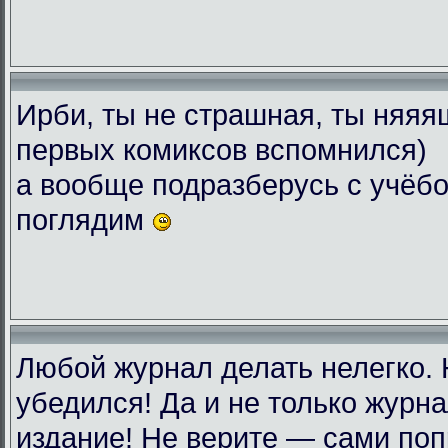
Ирби, ты не страшная, ты няяяш
первых комиксов вспомнился)
а вообще подразберусь с учёбо
поглядим
Любой журнал делать нелегко.
убедился! Да и не только журн
издание! Не верите — сами поп