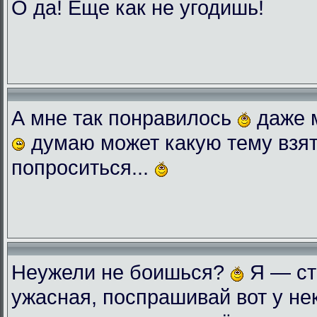
О да! Еще как не угодишь!
А мне так понравилось
даже 
думаю может какую тему взят
попроситься...
Неужели не боишься?
Я — ст
ужасная, поспрашивай вот у нек