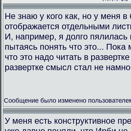
Не знаю у кого как, но у меня в
отображается отдельными листк
И, например, я долго пялилась 
пытаясь понять что это... Пока 
что это надо читать в развертк
развертке смысл стал не намно
Сообщение было изменено пользователем L
У меня есть конструктивное пр
уже давно поняли, что Ирби не 