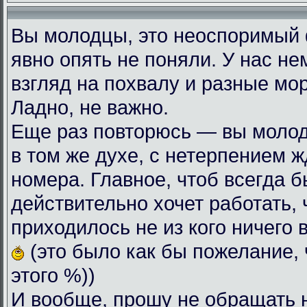
Вы молодцы, это неоспоримый
явно опять не поняли. У нас н
взгляд на похвалу и разные мо
Ладно, не важно.
Еще раз повторюсь — вы моло
в том же духе, с нетерпением
номера. Главное, чтоб всегда б
действительно хочет работать, 
приходилось не из кого ничего 
(это было как бы пожелание, 
этого %))
И вообще, прошу не обращать 