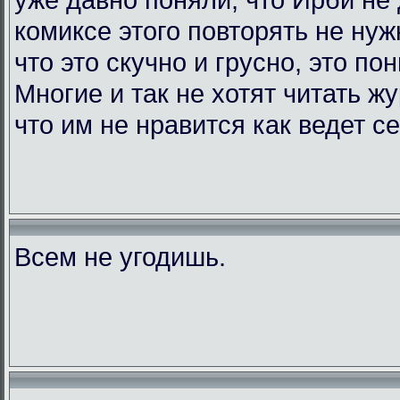
комиксе этого повторять не нужн
что это скучно и грусно, это по
Многие и так не хотят читать жу
что им не нравится как ведет с
Всем не угодишь.