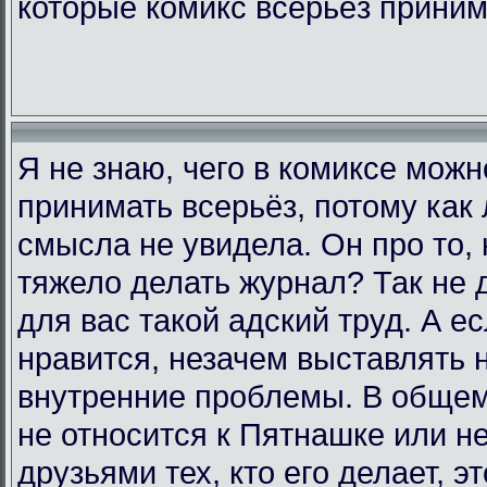
которые комикс всерьёз прини
Я не знаю, чего в комиксе мож
принимать всерьёз, потому как 
смысла не увидела. Он про то, 
тяжело делать журнал? Так не д
для вас такой адский труд. А е
нравится, незачем выставлять 
внутренние проблемы. В общем,
не относится к Пятнашке или н
друзьями тех, кто его делает, э