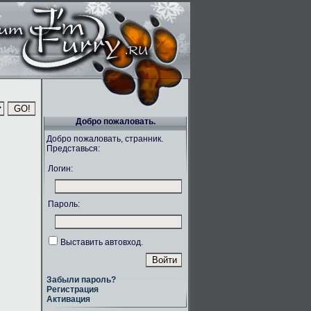
Добро пожаловать.
Добро пожаловать, странник.
Представься:
Логин:
Пароль:
Выставить автовход.
Забыли пароль?
Регистрация
Активация