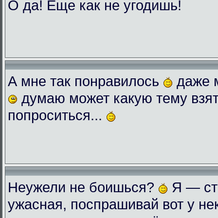
О да! Еще как не угодишь!
А мне так понравилось
даже 
думаю может какую тему взят
попроситься...
Неужели не боишься?
Я — ст
ужасная, поспрашивай вот у нек