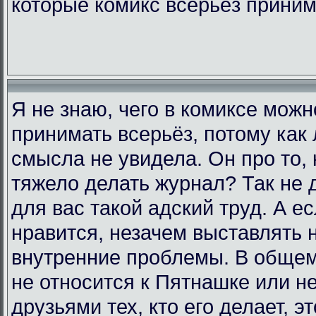
которые комикс всерьёз прини
Я не знаю, чего в комиксе мож
принимать всерьёз, потому как 
смысла не увидела. Он про то, 
тяжело делать журнал? Так не д
для вас такой адский труд. А е
нравится, незачем выставлять 
внутренние проблемы. В общем,
не относится к Пятнашке или н
друзьями тех, кто его делает, э