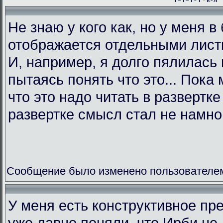
Не знаю у кого как, но у меня в
отображается отдельными листк
И, например, я долго пялилась 
пытаясь понять что это... Пока 
что это надо читать в развертк
развертке смысл стал не намно
Сообщение было изменено пользователем L
У меня есть конструктивное пр
уже давно поняли, что Ирби не 