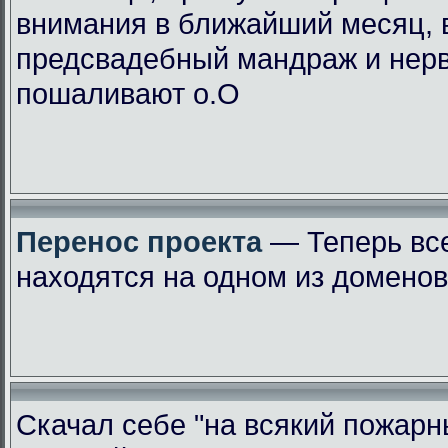
внимания в ближайший месяц, 
предсвадебный мандраж и нер
пошаливают о.О
Перенос проекта
— Теперь вс
находятся на одном из доменов
Скачал себе "на всякий пожарн