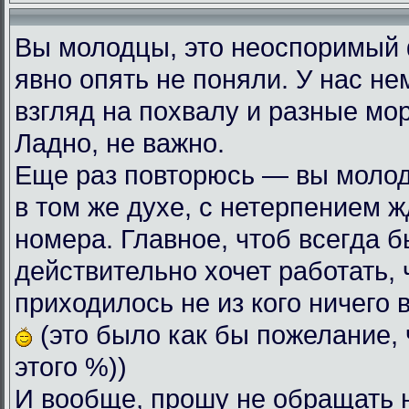
Вы молодцы, это неоспоримый
явно опять не поняли. У нас н
взгляд на похвалу и разные мо
Ладно, не важно.
Еще раз повторюсь — вы моло
в том же духе, с нетерпением
номера. Главное, чтоб всегда б
действительно хочет работать, 
приходилось не из кого ничего 
(это было как бы пожелание, 
этого %))
И вообще, прошу не обращать 