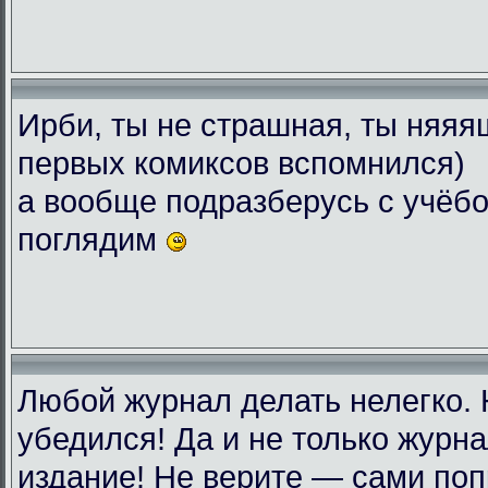
Ирби, ты не страшная, ты няяяш
первых комиксов вспомнился)
а вообще подразберусь с учёбо
поглядим
Любой журнал делать нелегко.
убедился! Да и не только журн
издание! Не верите — сами поп