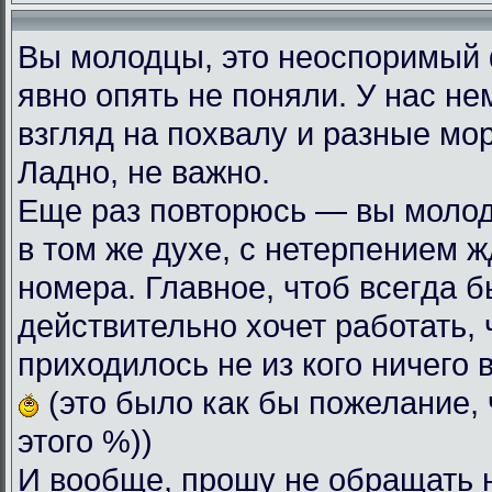
Вы молодцы, это неоспоримый
явно опять не поняли. У нас н
взгляд на похвалу и разные мо
Ладно, не важно.
Еще раз повторюсь — вы моло
в том же духе, с нетерпением
номера. Главное, чтоб всегда б
действительно хочет работать, 
приходилось не из кого ничего 
(это было как бы пожелание, 
этого %))
И вообще, прошу не обращать 