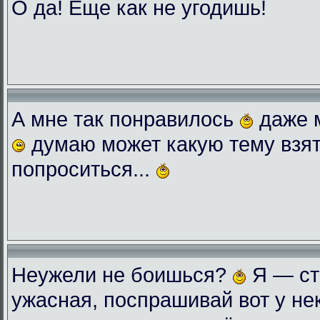
О да! Еще как не угодишь!
А мне так понравилось
даже 
думаю может какую тему взят
попроситься...
Неужели не боишься?
Я — ст
ужасная, поспрашивай вот у нек