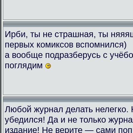
Ирби, ты не страшная, ты няяяш
первых комиксов вспомнился)
а вообще подразберусь с учёбо
поглядим
Любой журнал делать нелегко.
убедился! Да и не только журн
издание! Не верите — сами поп