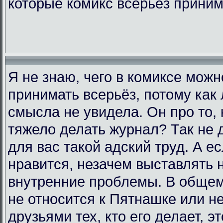
которые комикс всерьёз прини
Я не знаю, чего в комиксе мож
принимать всерьёз, потому как 
смысла не увидела. Он про то, 
тяжело делать журнал? Так не д
для вас такой адский труд. А е
нравится, незачем выставлять 
внутренние проблемы. В общем,
не относится к Пятнашке или н
друзьями тех, кто его делает, э