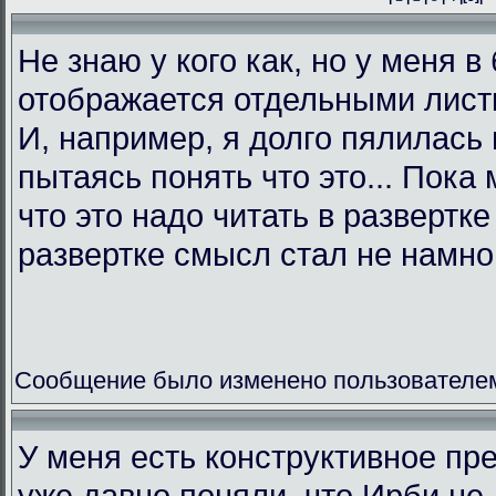
Не знаю у кого как, но у меня в
отображается отдельными листк
И, например, я долго пялилась 
пытаясь понять что это... Пока 
что это надо читать в развертк
развертке смысл стал не намно
Сообщение было изменено пользователем L
У меня есть конструктивное пр
уже давно поняли, что Ирби не 