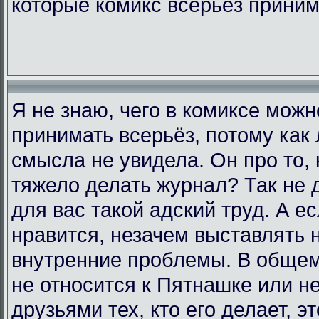
которые комикс всерьёз прини
Я не знаю, чего в комиксе мож
принимать всерьёз, потому как 
смысла не увидела. Он про то, 
тяжело делать журнал? Так не д
для вас такой адский труд. А е
нравится, незачем выставлять 
внутренние проблемы. В общем,
не относится к Пятнашке или н
друзьями тех, кто его делает, э