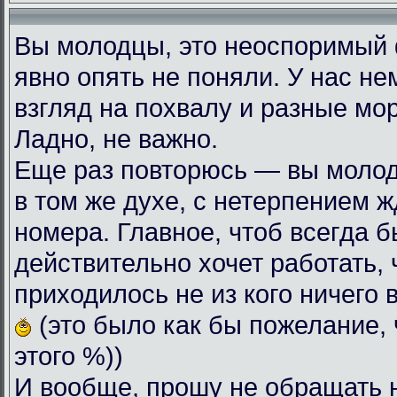
Вы молодцы, это неоспоримый
явно опять не поняли. У нас н
взгляд на похвалу и разные мо
Ладно, не важно.
Еще раз повторюсь — вы моло
в том же духе, с нетерпением
номера. Главное, чтоб всегда б
действительно хочет работать, 
приходилось не из кого ничего 
(это было как бы пожелание, 
этого %))
И вообще, прошу не обращать 