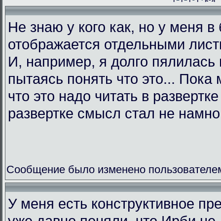
Не знаю у кого как, но у меня в
отображается отдельными листк
И, например, я долго пялилась 
пытаясь понять что это... Пока 
что это надо читать в развертк
развертке смысл стал не намно
Сообщение было изменено пользователем L
У меня есть конструктивное пр
уже давно поняли, что Ирби не 