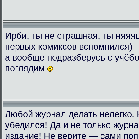
Ирби, ты не страшная, ты няяяш
первых комиксов вспомнился)
а вообще подразберусь с учёбо
поглядим
Любой журнал делать нелегко.
убедился! Да и не только журн
издание! Не верите — сами поп