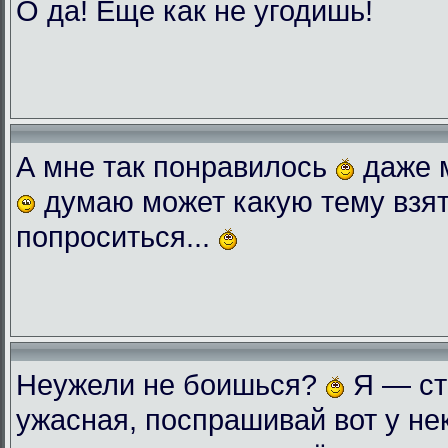
О да! Еще как не угодишь!
А мне так понравилось
даже 
думаю может какую тему взят
попроситься...
Неужели не боишься?
Я — ст
ужасная, поспрашивай вот у нек